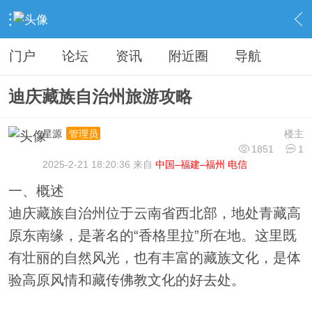
›
分类信息
›
旅游攻略
›
内容
门户
论坛
资讯
附近圈
导航
迪庆藏族自治州旅游攻略
星源
楼主
管理员
1851
1
2025-2-21 18:20:36 来自
中国–福建–福州 电信
一、概述
迪庆藏族自治州位于云南省西北部，地处青藏高
原东南缘，是著名的“香格里拉”所在地。这里既
有壮丽的自然风光，也有丰富的藏族文化，是体
验高原风情和藏传佛教文化的好去处。