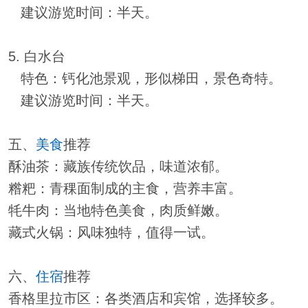
建议游览时间：半天。
5. 白水台
特色：钙化池景观，形似梯田，景色奇特。
建议游览时间：半天。
五、
美食
推荐
酥油茶：藏族传统饮品，味道浓郁。
糌粑：青稞面制成的主食，营养丰富。
牦牛肉：当地特色美食，肉质鲜嫩。
藏式火锅：风味独特，值得一试。
六、
住宿
推荐
香格里拉市区：各类酒店和宾馆，选择较多。