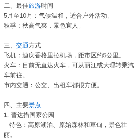
二、最佳
旅游
时间
5月至10月：气候温和，适合户外活动。
秋季：秋高气爽，景色宜人。
三、
交通
方式
飞机：迪庆香格里拉机场，距市区约5公里。
火车：目前无直达火车，可从丽江或大理转乘汽
车前往。
市内交通：公交、出租车都很方便。
四、主要
景点
1. 普达措国家公园
特色：高原湖泊、原始森林和草甸，景色壮
丽。