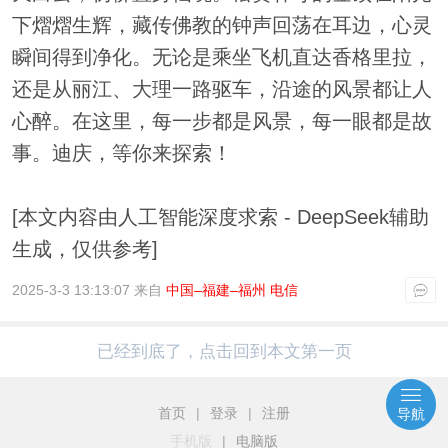
下熠熠生辉，藏传佛教的钟声回荡在耳边，心灵
瞬间得到净化。无论是乘坐飞机直达香格里拉，
还是从丽江、大理一路驱车，沿途的风景都让人
心醉。在这里，每一步都是风景，每一眼都是故
事。迪庆，等你来探索！
[本文内容由人工智能深度求索 - DeepSeek辅助
生成，仅供参考]
2025-3-3 13:13:07 来自
中国–福建–福州 电信
已经到底了，点击回到本文第一页
首页
|
登录
|
注册
导航
手机版
|
电脑版