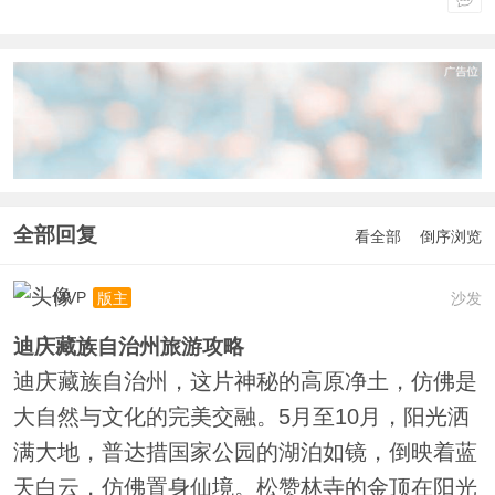
全部回复
看全部
倒序浏览
MVP
沙发
版主
迪庆藏族自治州旅游攻略
迪庆藏族自治州，这片神秘的高原净土，仿佛是
大自然与文化的完美交融。5月至10月，阳光洒
满大地，普达措国家公园的湖泊如镜，倒映着蓝
天白云，仿佛置身仙境。松赞林寺的金顶在阳光