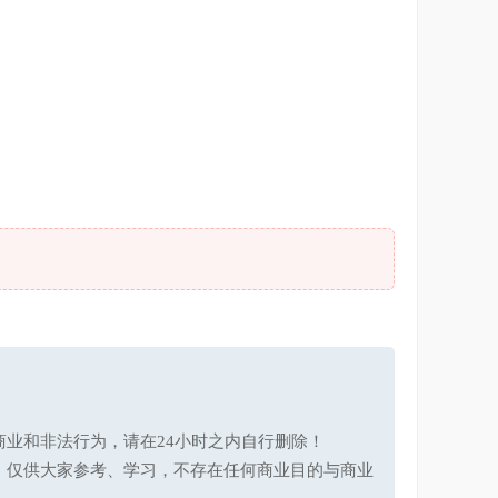
业和非法行为，请在24小时之内自行删除！
，仅供大家参考、学习，不存在任何商业目的与商业