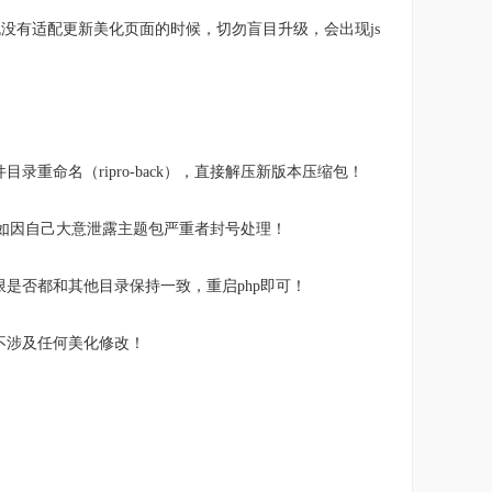
没有适配更新美化页面的时候，切勿盲目升级，会出现js
命名（ripro-back），直接解压新版本压缩包！
，如因自己大意泄露主题包严重者封号处理！
是否都和其他目录保持一致，重启php即可！
不涉及任何美化修改！