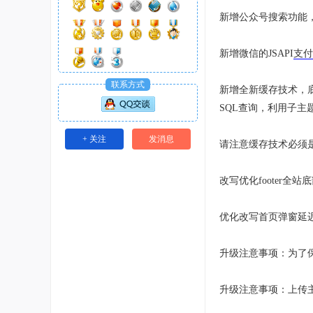
新增公众号搜索功能
新增微信的JSAPI
支付
联系方式
新增全新缓存技术，底层代
SQL查询，利用子主
+ 关注
发消息
请注意缓存技术必须是
改写优化footer全
优化改写首页弹窗延
升级注意事项：为了
升级注意事项：上传主