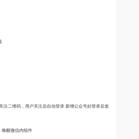
题
弹出关注二维码，用户关注后自动登录 新增公众号好登录后发
，唤醒微信内组件