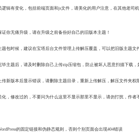
员逻辑有变化，包括前端页面和js文件，请美化的用户注意，在其他老司机
保证你无痛升级，请在升级之前备份好自己的旧版本主题！
题包时候，建议在宝塔后台文件管理上传解压覆盖，可以把旧版主题文件目录重
完毕主题后，请及时删除自己上传zip压缩包，防止被坏人恶意扫描下载
上传新版本后显示错误，请删除主题目录，重新上传解压，解压文件夹权限
美化，修改过的，不要问为什么这里不显示那里不显示，请勿打扰，作者
）
rdPress的固定链接和伪静态规则，否则个别页面会出现404错误