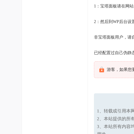
1：宝塔面板请在网站管理
2：然后到WP后台设置–
非宝塔面板用户，请
已经配置过自己伪静
游客，如果您
1、转载或引用本网
2、本站提供的所
3、本站所有内容