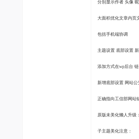
分别显示作者 头像 
大面积优化文章内页文
包括手机端协调
主题设置 底部设置 
添加方式在wp后台 
新增底部设置 网站公
正确指向工信部网站链接，并
原版未美化懒人升级：
子主题美化注意：