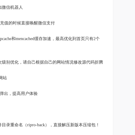
似微信机器人
充值的时候直接唤醒微信支付
pcache和mencached缓存加速，最高优化到首页只有2个
2次级别优化，请自己根据自己的网站情况修改源代码折腾
网站
后弹出，提高用户体验
命名（ripro-back），直接解压新版本压缩包！