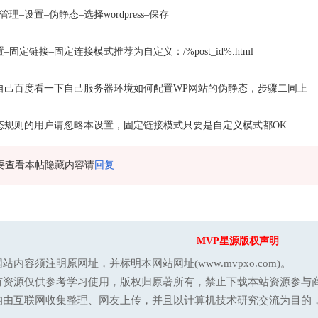
–设置–伪静态–选择wordpress–保存
固定链接–固定连接模式推荐为自定义：/%post_id%.html
自己百度看一下自己服务器环境如何配置WP网站的伪静态，步骤二同上
态规则的用户请忽略本设置，固定链接模式只要是自定义模式都OK
要查看本帖隐藏内容请
回复
MVP星源版权声明
站内容须注明原网址，并标明本网站网址(www.mvpxo.com)。
有资源仅供参考学习使用，版权归原著所有，禁止下载本站资源参与商
均由互联网收集整理、网友上传，并且以计算机技术研究交流为目的