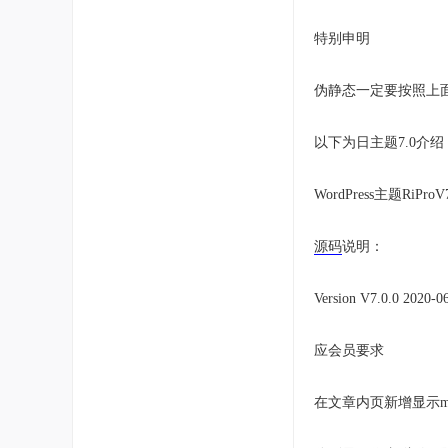
特别申明
伪静态一定要按照上
以下为日主题7.0介绍
WordPress主题Ri
源码
说明：
Version V7.0.0 2020-0
应会员要求
在文章内页新增显示me