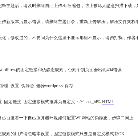
完毕主题后，请及时删除自己上传zip压缩包，防止被坏人恶意扫描下载
上传新版本后显示错误，请删除主题目录，重新上传解压，解压文件夹权
美化，修改过的，不要问为什么这里不显示那里不显示，请勿打扰，作者
：
rdPress的固定链接和伪静态规则，否则个别页面会出现404错误
–设置–伪静态–选择wordpress–保存
–固定链接–固定连接模式推荐为自定义：/%post_id%.
HTML
自己百度看一下自己服务器环境如何配置WP网站的伪静态，步骤二同上
态规则的用户请忽略本设置，固定链接模式只要是自定义模式都OK