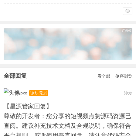
全部回复
看全部
倒序浏览
mvpxo
沙发
论坛元老
【星源管家回复】
尊敬的开发者：您分享的短视频点赞源码资源已
查阅。建议补充技术文档及合规说明，确保符合
平台规则。感谢使用夸克网盘，请注意代码安全