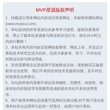
MVP星源版权声明
1、转载或引用本网站内容须注明原网址，并标明本网站网址
(www.mvpxo.com)。
2、本站提供的所有资源仅供参考学习使用，版权归原著所
有，禁止下载本站资源参与商业和非法行为，请在24小时之
内自行删除！
3、本站所有内容均由互联网收集整理、网友上传，并且以计
算机技术研究交流为目的，仅供大家参考、学习，不存在任
何商业目的与商业用途。
4、若您需要商业运营或用于其他商业活动，请您购买正版授
权并合法使用。 我们不承担任何技术及版权问题，且不对任
何资源负法律责任。
5、论坛的所有内容都不保证其准确性，完整性，有效性。阅
读本站内容因误导等因素而造成的损失本站不承担连带责
任。
6、用户使用本网站必须遵守适用的法律法规,对于用户违法使
用本站非法运营而引起的一切责任，由用户自行承担。