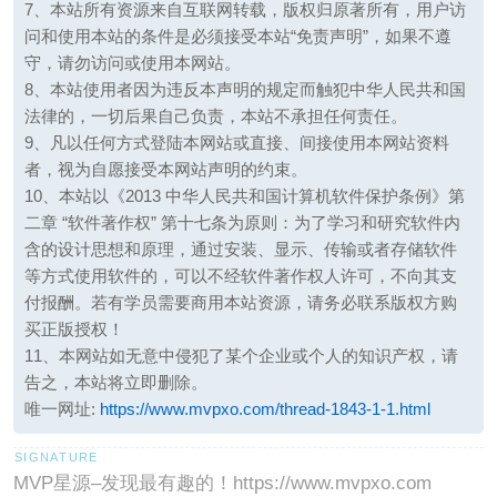
7、本站所有资源来自互联网转载，版权归原著所有，用户访
问和使用本站的条件是必须接受本站“免责声明”，如果不遵
守，请勿访问或使用本网站。
8、本站使用者因为违反本声明的规定而触犯中华人民共和国
法律的，一切后果自己负责，本站不承担任何责任。
9、凡以任何方式登陆本网站或直接、间接使用本网站资料
者，视为自愿接受本网站声明的约束。
10、本站以《2013 中华人民共和国计算机软件保护条例》第
二章 “软件著作权” 第十七条为原则：为了学习和研究软件内
含的设计思想和原理，通过安装、显示、传输或者存储软件
等方式使用软件的，可以不经软件著作权人许可，不向其支
付报酬。若有学员需要商用本站资源，请务必联系版权方购
买正版授权！
11、本网站如无意中侵犯了某个企业或个人的知识产权，请
告之，本站将立即删除。
唯一网址:
https://www.mvpxo.com/thread-1843-1-1.html
MVP星源–发现最有趣的！https://www.mvpxo.com