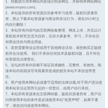
1、转载或引用本网站内容须注明原网址，并标明本网站网址
(www.mvpxo.com)。
2、本站提供的所有资源仅供参考学习使用，版权归原著所
有，禁止下载本站资源参与商业和非法行为，请在24小时之
内自行删除！
3、本站所有内容均由互联网收集整理、网友上传，并且以计
算机技术研究交流为目的，仅供大家参考、学习，不存在任
何商业目的与商业用途。
4、若您需要商业运营或用于其他商业活动，请您购买正版授
权并合法使用。 我们不承担任何技术及版权问题，且不对任
何资源负法律责任。
5、论坛的所有内容都不保证其准确性，完整性，有效性。阅
读本站内容因误导等因素而造成的损失本站不承担连带责
任。
6、用户使用本网站必须遵守适用的法律法规,对于用户违法使
用本站非法运营而引起的一切责任，由用户自行承担。
7、本站所有资源来自互联网转载，版权归原著所有，用户访
问和使用本站的条件是必须接受本站“免责声明”，如果不遵
守，请勿访问或使用本网站。