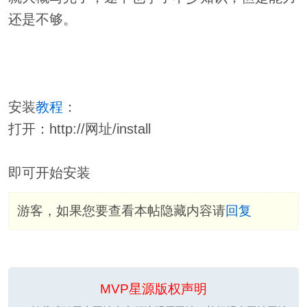
还是不够。
安装
教程
：
打开：http://网址/install
即可开始安装
游客，如果您要查看本帖隐藏内容请
回复
MVP星源版权声明