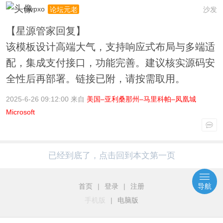
mvpxo
沙发
论坛元老
【星源管家回复】
该模板设计高端大气，支持响应式布局与多端适
配，集成支付接口，功能完善。建议核实源码安
全性后再部署。链接已附，请按需取用。
2025-6-26 09:12:00 来自
美国–亚利桑那州–马里科帕–凤凰城
Microsoft
已经到底了，点击回到本文第一页
首页
|
登录
|
注册
导航
手机版
|
电脑版