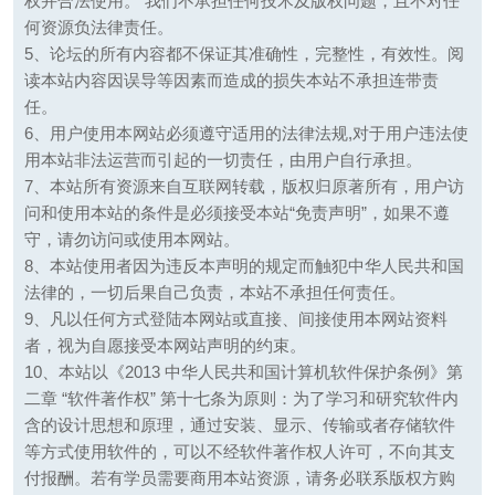
权并合法使用。 我们不承担任何技术及版权问题，且不对任
何资源负法律责任。
5、论坛的所有内容都不保证其准确性，完整性，有效性。阅
读本站内容因误导等因素而造成的损失本站不承担连带责
任。
6、用户使用本网站必须遵守适用的法律法规,对于用户违法使
用本站非法运营而引起的一切责任，由用户自行承担。
7、本站所有资源来自互联网转载，版权归原著所有，用户访
问和使用本站的条件是必须接受本站“免责声明”，如果不遵
守，请勿访问或使用本网站。
8、本站使用者因为违反本声明的规定而触犯中华人民共和国
法律的，一切后果自己负责，本站不承担任何责任。
9、凡以任何方式登陆本网站或直接、间接使用本网站资料
者，视为自愿接受本网站声明的约束。
10、本站以《2013 中华人民共和国计算机软件保护条例》第
二章 “软件著作权” 第十七条为原则：为了学习和研究软件内
含的设计思想和原理，通过安装、显示、传输或者存储软件
等方式使用软件的，可以不经软件著作权人许可，不向其支
付报酬。若有学员需要商用本站资源，请务必联系版权方购