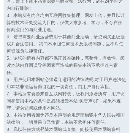
有，禁止下载本站资源参与商业和非法行为，请在24小时之
内自行删除！
3、本站所有内容均由互联网收集整理、网友上传，并且以计
算机技术研究交流为目的，仅供大家参考、学习，不存在任
何商业目的与商业用途。
4、若您需要商业运营或用于其他商业活动，请您购买正版授
权并合法使用。 我们不承担任何技术及版权问题，且不对任
何资源负法律责任。
5、论坛的所有内容都不保证其准确性，完整性，有效性。阅
读本站内容因误导等因素而造成的损失本站不承担连带责
任。
6、用户使用本网站必须遵守适用的法律法规,对于用户违法使
用本站非法运营而引起的一切责任，由用户自行承担。
7、本站所有资源来自互联网转载，版权归原著所有，用户访
问和使用本站的条件是必须接受本站“免责声明”，如果不遵
守，请勿访问或使用本网站。
8、本站使用者因为违反本声明的规定而触犯中华人民共和国
法律的，一切后果自己负责，本站不承担任何责任。
9、凡以任何方式登陆本网站或直接、间接使用本网站资料