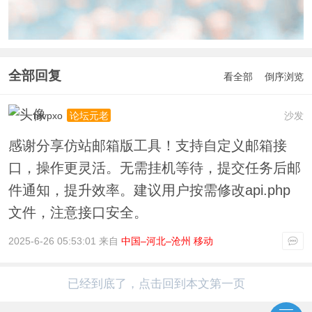
全部回复
看全部
倒序浏览
mvpxo
沙发
论坛元老
感谢分享仿站邮箱版工具！支持自定义邮箱接
口，操作更灵活。无需挂机等待，提交任务后邮
件通知，提升效率。建议用户按需修改api.php
文件，注意接口安全。
2025-6-26 05:53:01 来自
中国–河北–沧州 移动
已经到底了，点击回到本文第一页