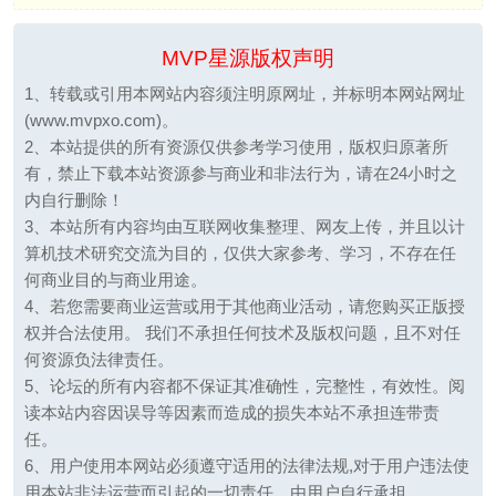
MVP星源版权声明
1、转载或引用本网站内容须注明原网址，并标明本网站网址
(www.mvpxo.com)。
2、本站提供的所有资源仅供参考学习使用，版权归原著所
有，禁止下载本站资源参与商业和非法行为，请在24小时之
内自行删除！
3、本站所有内容均由互联网收集整理、网友上传，并且以计
算机技术研究交流为目的，仅供大家参考、学习，不存在任
何商业目的与商业用途。
4、若您需要商业运营或用于其他商业活动，请您购买正版授
权并合法使用。 我们不承担任何技术及版权问题，且不对任
何资源负法律责任。
5、论坛的所有内容都不保证其准确性，完整性，有效性。阅
读本站内容因误导等因素而造成的损失本站不承担连带责
任。
6、用户使用本网站必须遵守适用的法律法规,对于用户违法使
用本站非法运营而引起的一切责任，由用户自行承担。