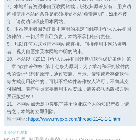
7、本站所有资源来自互联网转载，版权归原著所有，用户访
问和使用本站的条件是必须接受本站“免责声明”，如果不遵
守，请勿访问或使用本网站。
8、本站使用者因为违反本声明的规定而触犯中华人民共和国
法律的，一切后果自己负责，本站不承担任何责任。
9、凡以任何方式登陆本网站或直接、间接使用本网站资料
者，视为自愿接受本网站声明的约束。
10、本站以《2013 中华人民共和国计算机软件保护条例》第
二章 “软件著作权” 第十七条为原则：为了学习和研究软件内
含的设计思想和原理，通过安装、显示、传输或者存储软件
等方式使用软件的，可以不经软件著作权人许可，不向其支
付报酬。若有学员需要商用本站资源，请务必联系版权方购
买正版授权！
11、本网站如无意中侵犯了某个企业或个人的知识产权，请
告之，本站将立即删除。
唯一网址:
https://www.mvpxo.com/thread-2141-1-1.html
MVP星源–发现最有趣的！https://www.mvpxo.com