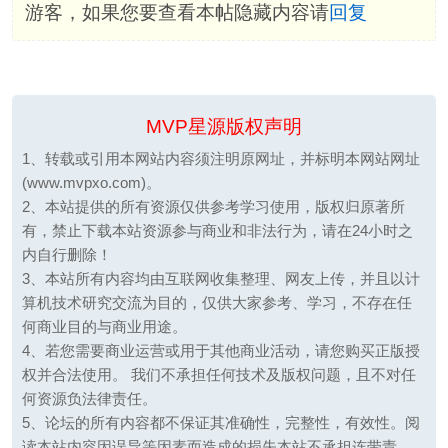
游客，如果您要查看本帖隐藏内容请
回复
MVP星源版权声明
1、转载或引用本网站内容须注明原网址，并标明本网站网址
(www.mvpxo.com)。
2、本站提供的所有资源仅供参考学习使用，版权归原著所
有，禁止下载本站资源参与商业和非法行为，请在24小时之
内自行删除！
3、本站所有内容均由互联网收集整理、网友上传，并且以计
算机技术研究交流为目的，仅供大家参考、学习，不存在任
何商业目的与商业用途。
4、若您需要商业运营或用于其他商业活动，请您购买正版授
权并合法使用。 我们不承担任何技术及版权问题，且不对任
何资源负法律责任。
5、论坛的所有内容都不保证其准确性，完整性，有效性。阅
读本站内容因误导等因素而造成的损失本站不承担连带责