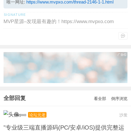
唯一网址:
https://www.mvpxo.com/thread-2146-1-1.html
MVP星源–发现最有趣的！https://www.mvpxo.com
全部回复
看全部
倒序浏览
mvpxo
沙发
论坛元老
"专业级三端直播源码(PC/安卓/iOS)提供完整运