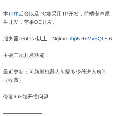
本
程序
后台以及PC端采用TP开发，前端安卓原
生开发，苹果OC开发。
服务器centos7以上，Nginx+
php
5.6+
MySQL
5.6
主要二次开发功能：
最近更新：可新增机器人每隔多少秒进入房间
（收费）
修复IOS端开播问题
———————–