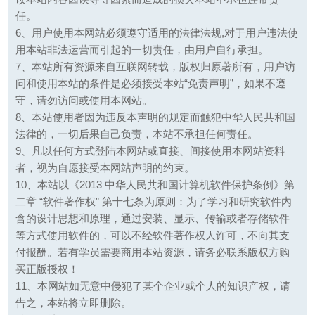
任。
6、用户使用本网站必须遵守适用的法律法规,对于用户违法使
用本站非法运营而引起的一切责任，由用户自行承担。
7、本站所有资源来自互联网转载，版权归原著所有，用户访
问和使用本站的条件是必须接受本站“免责声明”，如果不遵
守，请勿访问或使用本网站。
8、本站使用者因为违反本声明的规定而触犯中华人民共和国
法律的，一切后果自己负责，本站不承担任何责任。
9、凡以任何方式登陆本网站或直接、间接使用本网站资料
者，视为自愿接受本网站声明的约束。
10、本站以《2013 中华人民共和国计算机软件保护条例》第
二章 “软件著作权” 第十七条为原则：为了学习和研究软件内
含的设计思想和原理，通过安装、显示、传输或者存储软件
等方式使用软件的，可以不经软件著作权人许可，不向其支
付报酬。若有学员需要商用本站资源，请务必联系版权方购
买正版授权！
11、本网站如无意中侵犯了某个企业或个人的知识产权，请
告之，本站将立即删除。