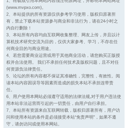
1、转载或引用本网站内容须注明原网址，并标明本网站网址
(www.mvpxo.com)。
2、本站提供的所有资源仅供参考学习使用，版权归原著所
有，禁止下载本站资源参与商业和非法行为，请在24小时之
内自行删除！
3、本站所有内容均由互联网收集整理、网友上传，并且以计
算机技术研究交流为目的，仅供大家参考、学习，不存在任
何商业目的与商业用途。
4、若您需要商业运营或用于其他商业活动，请您购买正版授
权并合法使用。 我们不承担任何技术及版权问题，且不对任
何资源负法律责任。
5、论坛的所有内容都不保证其准确性，完整性，有效性。阅
读本站内容因误导等因素而造成的损失本站不承担连带责
任。
6、用户使用本网站必须遵守适用的法律法规,对于用户违法使
用本站非法运营而引起的一切责任，由用户自行承担。
7、本站所有资源来自互联网转载，版权归原著所有，用户访
问和使用本站的条件是必须接受本站“免责声明”，如果不遵
守，请勿访问或使用本网站。