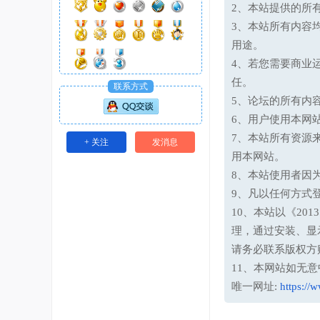
2、本站提供的所
3、本站所有内容
用途。
4、若您需要商业
任。
联系方式
5、论坛的所有内
6、用户使用本网
7、本站所有资源
+ 关注
发消息
用本网站。
8、本站使用者因
9、凡以任何方式
10、本站以《20
理，通过安装、显
请务必联系版权方
11、本网站如无
唯一网址:
https://