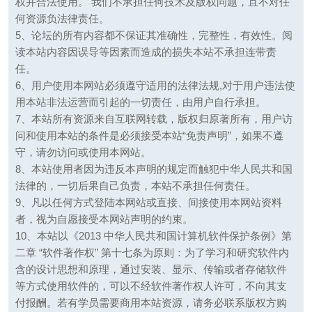
权并合法使用。 我们不承担任何技术及版权问题，且不对任
何资源负法律责任。
5、论坛的所有内容都不保证其准确性，完整性，有效性。阅
读本站内容因误导等因素而造成的损失本站不承担连带责
任。
6、用户使用本网站必须遵守适用的法律法规,对于用户违法使
用本站非法运营而引起的一切责任，由用户自行承担。
7、本站所有资源来自互联网转载，版权归原著所有，用户访
问和使用本站的条件是必须接受本站“免责声明”，如果不遵
守，请勿访问或使用本网站。
8、本站使用者因为违反本声明的规定而触犯中华人民共和国
法律的，一切后果自己负责，本站不承担任何责任。
9、凡以任何方式登陆本网站或直接、间接使用本网站资料
者，视为自愿接受本网站声明的约束。
10、本站以《2013 中华人民共和国计算机软件保护条例》第
二章 “软件著作权” 第十七条为原则：为了学习和研究软件内
含的设计思想和原理，通过安装、显示、传输或者存储软件
等方式使用软件的，可以不经软件著作权人许可，不向其支
付报酬。若有学员需要商用本站资源，请务必联系版权方购