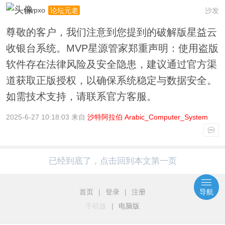
mvpxo
沙发
论坛元老
尊敬的客户，我们注意到您提到的破解版星益云
收银台系统。MVP星源管家郑重声明：使用盗版
软件存在法律风险及安全隐患，建议通过官方渠
道获取正版授权，以确保系统稳定与数据安全。
如需技术支持，请联系官方客服。
2025-6-27 10:18:03 来自
沙特阿拉伯 Arabic_Computer_System
已经到底了，点击回到本文第一页
首页
|
登录
|
注册
导航
手机版
|
电脑版