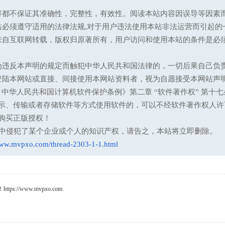
容都不保证其准确性，完整性，有效性。阅读本站内容因误导等因素
站必须遵守适用的法律法规,对于用户违法使用本站非法运营而引起的
来自互联网转载，版权归原著所有，用户访问和使用本站的条件是必须
为违反本声明的规定而触犯中华人民共和国法律的，一切后果自己负
登陆本网站或直接、间接使用本网站资料者，视为自愿接受本网站声
13 中华人民共和国计算机软件保护条例》第二章 “软件著作权” 
示、传输或者存储软件等方式使用软件的，可以不经软件著作权人许
购买正版授权！
意中侵犯了某个企业或个人的知识产权，请告之，本站将立即删除。
www.mvpxo.com/thread-2303-1-1.html
s://www.mvpxo.com