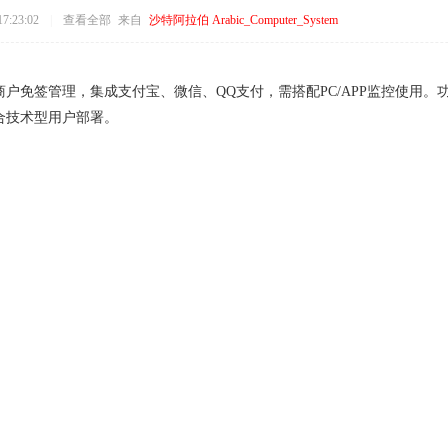
7:23:02
|
查看全部
来自
沙特阿拉伯 Arabic_Computer_System
户免签管理，集成支付宝、微信、QQ支付，需搭配PC/APP监控使用
合技术型用户部署。