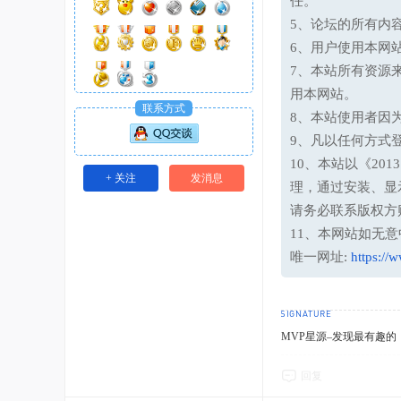
任。
5、论坛的所有内
6、用户使用本网
7、本站所有资源
用本网站。
联系方式
8、本站使用者因
9、凡以任何方式
10、本站以《20
+ 关注
发消息
理，通过安装、显
请务必联系版权方
11、本网站如无
唯一网址:
https://
MVP星源–发现最有趣的！http
回复