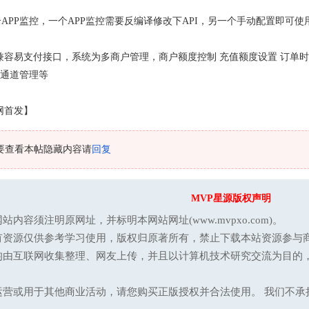
个APP监控，一个APP监控需要反编译修改下API，另一个手动配置即可使
兼容易支付接口，系统为多商户管理，商户额度控制 充值额度设置 订单时
户通道管理等
网首发】
要查看本帖隐藏内容请
回复
MVP星源版权声明
站内容须注明原网址，并标明本网站网址(www.mvpxo.com)。
有资源仅供参考学习使用，版权归原著所有，禁止下载本站资源参与商
均由互联网收集整理、网友上传，并且以计算机技术研究交流为目的
运营或用于其他商业活动，请您购买正版授权并合法使用。 我们不