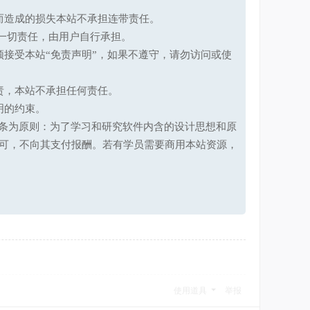
而造成的损失本站不承担连带责任。
一切责任，由用户自行承担。
接受本站“免责声明”，如果不遵守，请勿访问或使
责，本站不承担任何责任。
明的约束。
第十七条为原则：为了学习和研究软件内含的设计思想和原
可，不向其支付报酬。若有学员需要商用本站资源，
使用道具
举报