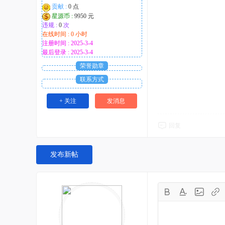
贡献 :
0 点
星源币 :
9950 元
违规 :
0
次
在线时间 : 0 小时
注册时间 : 2025-3-4
最后登录 : 2025-3-4
荣誉勋章
联系方式
+ 关注
发消息
回复
发布新帖