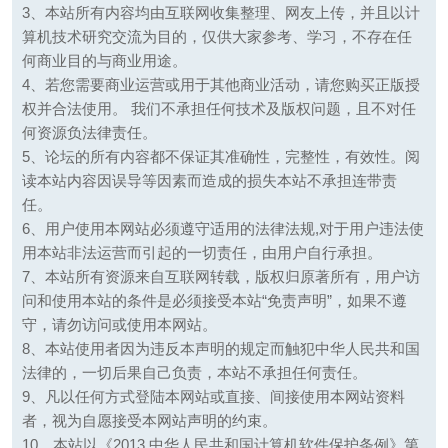
3、本站所有内容均由互联网收集整理、网友上传，并且以计
算机技术研究交流为目的，仅供大家参考、学习，不存在任
何商业目的与商业用途。
4、若您需要商业运营或用于其他商业活动，请您购买正版授
权并合法使用。 我们不承担任何技术及版权问题，且不对任
何资源负法律责任。
5、论坛的所有内容都不保证其准确性，完整性，有效性。阅
读本站内容因误导等因素而造成的损失本站不承担连带责
任。
6、用户使用本网站必须遵守适用的法律法规,对于用户违法使
用本站非法运营而引起的一切责任，由用户自行承担。
7、本站所有资源来自互联网转载，版权归原著所有，用户访
问和使用本站的条件是必须接受本站“免责声明”，如果不遵
守，请勿访问或使用本网站。
8、本站使用者因为违反本声明的规定而触犯中华人民共和国
法律的，一切后果自己负责，本站不承担任何责任。
9、凡以任何方式登陆本网站或直接、间接使用本网站资料
者，视为自愿接受本网站声明的约束。
10、本站以《2013 中华人民共和国计算机软件保护条例》第