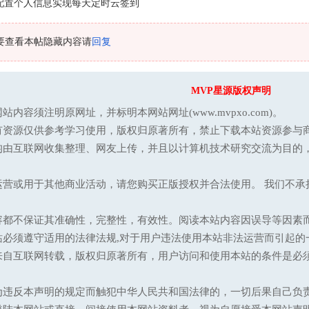
配置个人信息实现每天定时云签到
要查看本帖隐藏内容请
回复
MVP星源版权声明
站内容须注明原网址，并标明本网站网址(www.mvpxo.com)。
有资源仅供参考学习使用，版权归原著所有，禁止下载本站资源参与商
均由互联网收集整理、网友上传，并且以计算机技术研究交流为目的
运营或用于其他商业活动，请您购买正版授权并合法使用。 我们不
容都不保证其准确性，完整性，有效性。阅读本站内容因误导等因素
站必须遵守适用的法律法规,对于用户违法使用本站非法运营而引起的
来自互联网转载，版权归原著所有，用户访问和使用本站的条件是必须
为违反本声明的规定而触犯中华人民共和国法律的，一切后果自己负