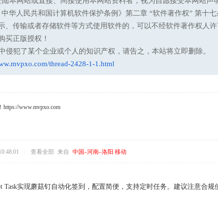
登陆本网站或直接、间接使用本网站资料者，视为自愿接受本网站声
13 中华人民共和国计算机软件保护条例》第二章 “软件著作权” 
示、传输或者存储软件等方式使用软件的，可以不经软件著作权人许
购买正版授权！
意中侵犯了某个企业或个人的知识产权，请告之，本站将立即删除。
www.mvpxo.com/thread-2428-1-1.html
s://www.mvpxo.com
0:48:01
|
查看全部
来自
中国–河南–洛阳 移动
复】
g Boot Task实现蘑菇钉自动化签到，配置简便，支持定时任务。建议注