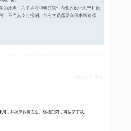
明的约束。
第十七条为原则：为了学习和研究软件内含的设计思想和原
可，不向其支付报酬。若有学员需要商用本站资源，
使用道具
举报
意合规使用，并确保数据安全。链接已附，可按需下载。