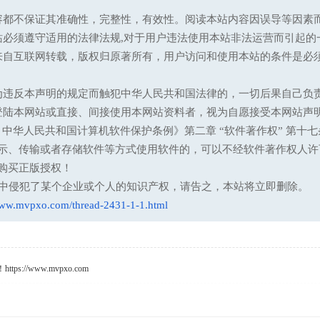
容都不保证其准确性，完整性，有效性。阅读本站内容因误导等因素
站必须遵守适用的法律法规,对于用户违法使用本站非法运营而引起的
来自互联网转载，版权归原著所有，用户访问和使用本站的条件是必须
为违反本声明的规定而触犯中华人民共和国法律的，一切后果自己负
登陆本网站或直接、间接使用本网站资料者，视为自愿接受本网站声
13 中华人民共和国计算机软件保护条例》第二章 “软件著作权” 
示、传输或者存储软件等方式使用软件的，可以不经软件著作权人许
购买正版授权！
意中侵犯了某个企业或个人的知识产权，请告之，本站将立即删除。
www.mvpxo.com/thread-2431-1-1.html
s://www.mvpxo.com