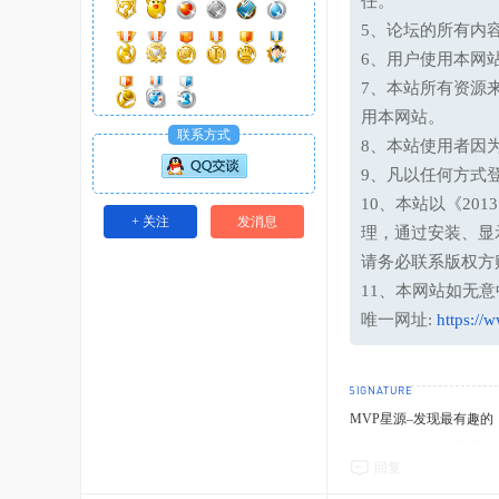
任。
5、论坛的所有内
6、用户使用本网
7、本站所有资源
用本网站。
联系方式
8、本站使用者因
9、凡以任何方式
10、本站以《20
+ 关注
发消息
理，通过安装、显
请务必联系版权方
11、本网站如无
唯一网址:
https://
MVP星源–发现最有趣的！http
回复