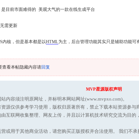
 是目前市面难得的 美观大气的一款在线生成平台
 无需更新
CMS内核，但是基本都是以
HTML
为主，后台管理功能其实只是辅助功能可
要查看本帖隐藏内容请
回复
MVP星源版权声明
站内容须注明原网址，并标明本网站网址(www.mvpxo.com)。
有资源仅供参考学习使用，版权归原著所有，禁止下载本站资源参与商
均由互联网收集整理、网友上传，并且以计算机技术研究交流为目的
运营或用于其他商业活动，请您购买正版授权并合法使用。 我们不