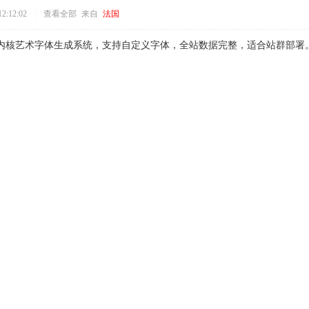
2:12:02
|
查看全部
来自
法国
CMS内核艺术字体生成系统，支持自定义字体，全站数据完整，适合站群部