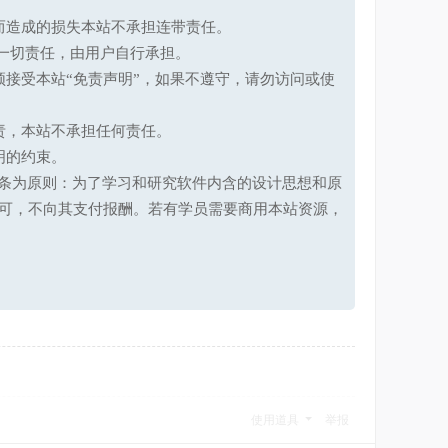
而造成的损失本站不承担连带责任。
一切责任，由用户自行承担。
接受本站“免责声明”，如果不遵守，请勿访问或使
责，本站不承担任何责任。
明的约束。
第十七条为原则：为了学习和研究软件内含的设计思想和原
可，不向其支付报酬。若有学员需要商用本站资源，
使用道具
举报