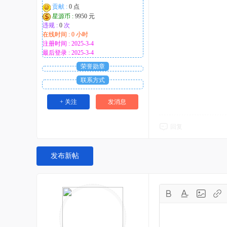
贡献 :
0 点
星源币 :
9950 元
违规 :
0
次
在线时间 : 0 小时
注册时间 : 2025-3-4
最后登录 : 2025-3-4
荣誉勋章
联系方式
+ 关注
发消息
回复
发布新帖