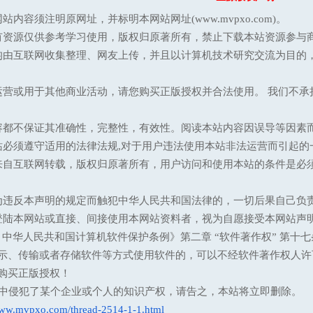
站内容须注明原网址，并标明本网站网址(www.mvpxo.com)。
有资源仅供参考学习使用，版权归原著所有，禁止下载本站资源参与商
均由互联网收集整理、网友上传，并且以计算机技术研究交流为目的
运营或用于其他商业活动，请您购买正版授权并合法使用。 我们不
容都不保证其准确性，完整性，有效性。阅读本站内容因误导等因素
站必须遵守适用的法律法规,对于用户违法使用本站非法运营而引起的
来自互联网转载，版权归原著所有，用户访问和使用本站的条件是必须
为违反本声明的规定而触犯中华人民共和国法律的，一切后果自己负
登陆本网站或直接、间接使用本网站资料者，视为自愿接受本网站声
13 中华人民共和国计算机软件保护条例》第二章 “软件著作权” 
示、传输或者存储软件等方式使用软件的，可以不经软件著作权人许
购买正版授权！
意中侵犯了某个企业或个人的知识产权，请告之，本站将立即删除。
www.mvpxo.com/thread-2514-1-1.html