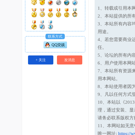
1、转载或引用本网
2、本站提供的所
3、本站所有内容
用途。
联系方式
4、若您需要商业
任。
5、论坛的所有内
+ 关注
发消息
6、用户使用本网
7、本站所有资源
用本网站。
8、本站使用者因
9、凡以任何方式
10、本站以《20
理，通过安装、显
请务必联系版权方
11、本网站如无
唯一网址:
https://