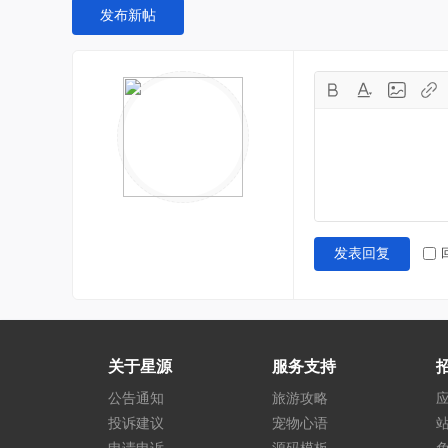
发布新帖
发表回复
关于星源
服务支持
公告通知
旅游攻略
投诉建议
宠物心语