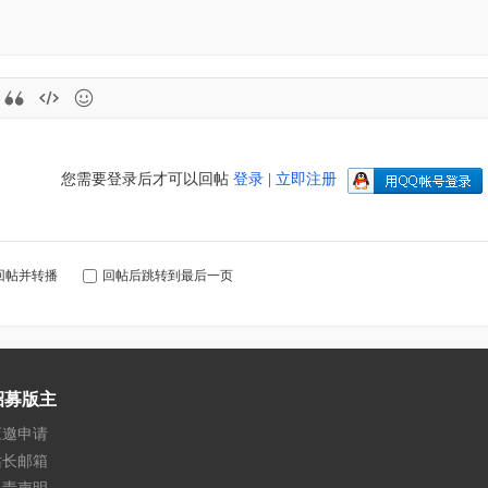
您需要登录后才可以回帖
登录
|
立即注册
回帖并转播
回帖后跳转到最后一页
招募版主
应邀申请
站长邮箱