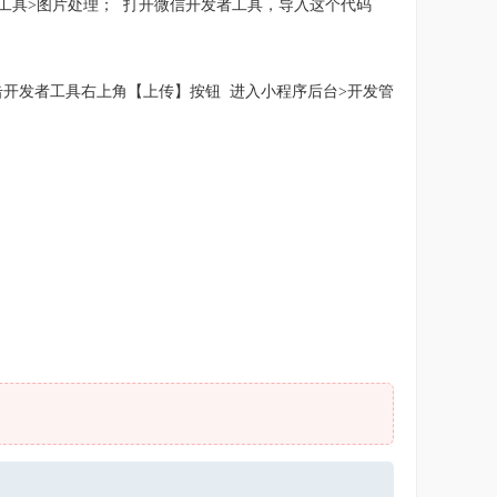
工具>图片处理； 打开微信开发者工具，导入这个代码
击开发者工具右上角【上传】按钮 进入小程序后台>开发管