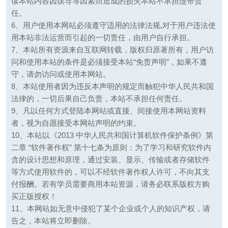
读本站内容因误导等因素而造成的损失本站不承担连带责
任。
6、用户使用本网站必须遵守适用的法律法规,对于用户违法使
用本站非法运营而引起的一切责任，由用户自行承担。
7、本站所有资源来自互联网转载，版权归原著所有，用户访
问和使用本站的条件是必须接受本站“免责声明”，如果不遵
守，请勿访问或使用本网站。
8、本站使用者因为违反本声明的规定而触犯中华人民共和国
法律的，一切后果自己负责，本站不承担任何责任。
9、凡以任何方式登陆本网站或直接、间接使用本网站资料
者，视为自愿接受本网站声明的约束。
10、本站以《2013 中华人民共和国计算机软件保护条例》第
二章 “软件著作权” 第十七条为原则：为了学习和研究软件内
含的设计思想和原理，通过安装、显示、传输或者存储软件
等方式使用软件的，可以不经软件著作权人许可，不向其支
付报酬。若有学员需要商用本站资源，请务必联系版权方购
买正版授权！
11、本网站如无意中侵犯了某个企业或个人的知识产权，请
告之，本站将立即删除。