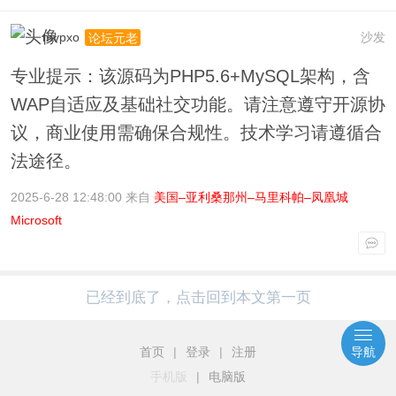
mvpxo
沙发
论坛元老
专业提示：该源码为PHP5.6+MySQL架构，含
WAP自适应及基础社交功能。请注意遵守开源协
议，商业使用需确保合规性。技术学习请遵循合
法途径。
2025-6-28 12:48:00 来自
美国–亚利桑那州–马里科帕–凤凰城
Microsoft
已经到底了，点击回到本文第一页
首页
|
登录
|
注册
导航
手机版
|
电脑版