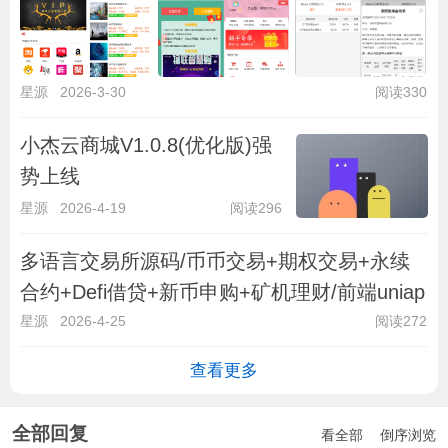
星源
2026-3-30
阅读330
小杰云商城V1.0.8(优化版)强
势上线
星源
2026-4-19
阅读296
多语言交易所源码/币币交易+期权交易+永续
合约+Defi借贷+新币申购+矿机理财/前端uniap
星源
2026-4-25
阅读272
查看更多
全部回复
看全部
倒序浏览