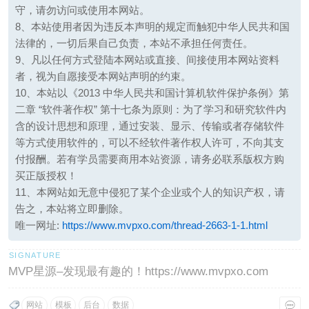
守，请勿访问或使用本网站。
8、本站使用者因为违反本声明的规定而触犯中华人民共和国
法律的，一切后果自己负责，本站不承担任何责任。
9、凡以任何方式登陆本网站或直接、间接使用本网站资料
者，视为自愿接受本网站声明的约束。
10、本站以《2013 中华人民共和国计算机软件保护条例》第
二章 “软件著作权” 第十七条为原则：为了学习和研究软件内
含的设计思想和原理，通过安装、显示、传输或者存储软件
等方式使用软件的，可以不经软件著作权人许可，不向其支
付报酬。若有学员需要商用本站资源，请务必联系版权方购
买正版授权！
11、本网站如无意中侵犯了某个企业或个人的知识产权，请
告之，本站将立即删除。
唯一网址:
https://www.mvpxo.com/thread-2663-1-1.html
MVP星源–发现最有趣的！https://www.mvpxo.com
网站
模板
后台
数据