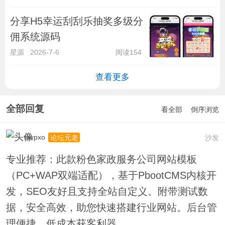
分享H5幸运刮刮乐抽奖多级分
佣系统源码
星源
2026-7-6
阅读154
查看更多
全部回复
看全部
倒序浏览
mvpxo
沙发
论坛元老
专业推荐：此款粉色家政服务公司网站模板
（PC+WAP双端适配），基于PbootCMS内核开
发，SEO友好且支持全站自定义。附带测试数
据，安全高效，助您快速搭建行业网站。后台管
理便捷，低成本获客利器。