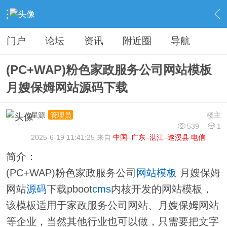
›
分类信息
›
源码模板
›
内容
门户
论坛
资讯
附近圈
导航
(PC+WAP)粉色家政服务公司网站模板
月嫂保姆网站源码下载
星源
楼主
管理员
539
1
2025-6-19 11:41:25 来自
中国–广东–湛江–遂溪县 电信
简介：
(PC+WAP)粉色家政服务公司
网站
模板
月嫂保姆
网站
源码
下载pboot
cms
内核开发的网站模板，
该模板适用于家政服务公司网站、月嫂保姆网站
等企业，当然其他行业也可以做，只需要把文字