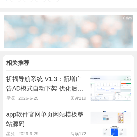
相关推荐
祈福导航系统 V1.3：新增广
告AD模式自动下架 优化后端
UI和PHP版本等
星源
2026-6-25
阅读219
app软件官网单页网站模板整
站源码
星源
2026-6-29
阅读172