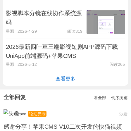
影视脚本分镜在线协作系统源
码
星源
2026-4-29
阅读319
2026最新四叶草三端影视短剧APP源码下载
UniApp前端源码+苹果CMS
星源
2026-5-12
阅读265
查看更多
全部回复
看全部
倒序浏览
mvpxo
沙发
论坛元老
感谢分享！苹果CMS V10二次开发的快猫视频