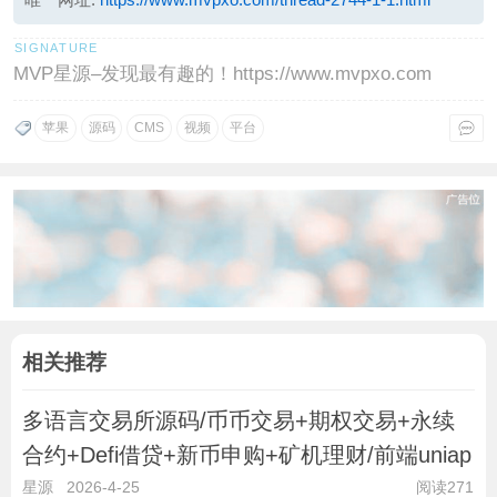
MVP星源–发现最有趣的！https://www.mvpxo.com
苹果
源码
CMS
视频
平台
相关推荐
多语言交易所源码/币币交易+期权交易+永续
合约+Defi借贷+新币申购+矿机理财/前端uniap
星源
2026-4-25
阅读271