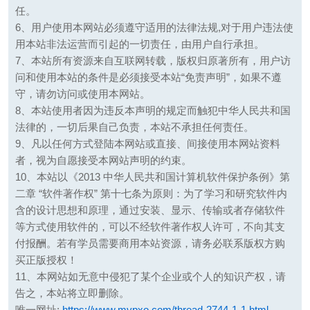
任。
6、用户使用本网站必须遵守适用的法律法规,对于用户违法使
用本站非法运营而引起的一切责任，由用户自行承担。
7、本站所有资源来自互联网转载，版权归原著所有，用户访
问和使用本站的条件是必须接受本站“免责声明”，如果不遵
守，请勿访问或使用本网站。
8、本站使用者因为违反本声明的规定而触犯中华人民共和国
法律的，一切后果自己负责，本站不承担任何责任。
9、凡以任何方式登陆本网站或直接、间接使用本网站资料
者，视为自愿接受本网站声明的约束。
10、本站以《2013 中华人民共和国计算机软件保护条例》第
二章 “软件著作权” 第十七条为原则：为了学习和研究软件内
含的设计思想和原理，通过安装、显示、传输或者存储软件
等方式使用软件的，可以不经软件著作权人许可，不向其支
付报酬。若有学员需要商用本站资源，请务必联系版权方购
买正版授权！
11、本网站如无意中侵犯了某个企业或个人的知识产权，请
告之，本站将立即删除。
唯一网址:
https://www.mvpxo.com/thread-2744-1-1.html