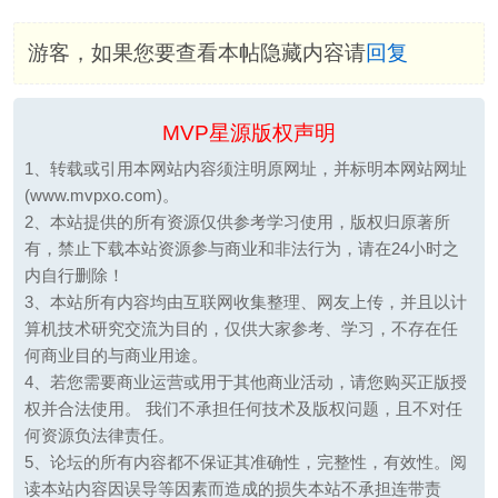
游客，如果您要查看本帖隐藏内容请
回复
MVP星源版权声明
1、转载或引用本网站内容须注明原网址，并标明本网站网址
(www.mvpxo.com)。
2、本站提供的所有资源仅供参考学习使用，版权归原著所
有，禁止下载本站资源参与商业和非法行为，请在24小时之
内自行删除！
3、本站所有内容均由互联网收集整理、网友上传，并且以计
算机技术研究交流为目的，仅供大家参考、学习，不存在任
何商业目的与商业用途。
4、若您需要商业运营或用于其他商业活动，请您购买正版授
权并合法使用。 我们不承担任何技术及版权问题，且不对任
何资源负法律责任。
5、论坛的所有内容都不保证其准确性，完整性，有效性。阅
读本站内容因误导等因素而造成的损失本站不承担连带责