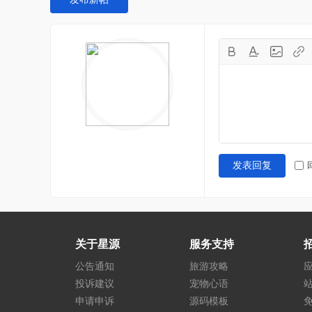
发表回复
关于星源
服务支持
公告通知
旅游攻略
投诉建议
宠物心语
申请申诉
源码模板