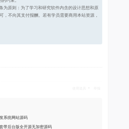
明的约束。
第十七条为原则：为了学习和研究软件内含的设计思想和原
可，不向其支付报酬。若有学员需要商用本站资源，
使用道具
举报
发系统网站源码
套带后台版全开源无加密源码