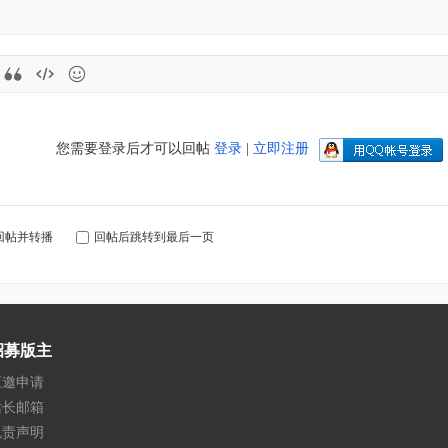
您需要登录后才可以回帖
登录
|
立即注册
回帖并转播
回帖后跳转到最后一页
招募版主
应邀申请
站长邮箱
免责声明