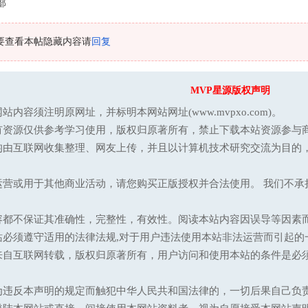
部
要查看本帖隐藏内容请
回复
MVP星源版权声明
站内容须注明原网址，并标明本网站网址(www.mvpxo.com)。
有资源仅供参考学习使用，版权归原著所有，禁止下载本站资源参与商
均由互联网收集整理、网友上传，并且以计算机技术研究交流为目的
运营或用于其他商业活动，请您购买正版授权并合法使用。 我们不
容都不保证其准确性，完整性，有效性。阅读本站内容因误导等因素
站必须遵守适用的法律法规,对于用户违法使用本站非法运营而引起的
来自互联网转载，版权归原著所有，用户访问和使用本站的条件是必须
为违反本声明的规定而触犯中华人民共和国法律的，一切后果自己负