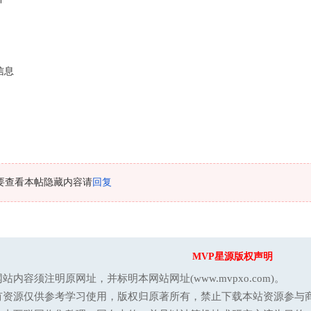
信息
要查看本帖隐藏内容请
回复
MVP星源版权声明
站内容须注明原网址，并标明本网站网址(www.mvpxo.com)。
有资源仅供参考学习使用，版权归原著所有，禁止下载本站资源参与商