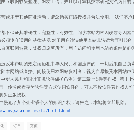
均由互联网收集整理、网友上传，并且以计算机技术研究交流为目的
运营或用于其他商业活动，请您购买正版授权并合法使用。 我们不
容都不保证其准确性，完整性，有效性。阅读本站内容因误导等因素
站必须遵守适用的法律法规,对于用户违法使用本站非法运营而引起的
来自互联网转载，版权归原著所有，用户访问和使用本站的条件是必须
为违反本声明的规定而触犯中华人民共和国法律的，一切后果自己负
登陆本网站或直接、间接使用本网站资料者，视为自愿接受本网站声
13 中华人民共和国计算机软件保护条例》第二章 “软件著作权” 
示、传输或者存储软件等方式使用软件的，可以不经软件著作权人许
购买正版授权！
意中侵犯了某个企业或个人的知识产权，请告之，本站将立即删除。
www.mvpxo.com/thread-2786-1-1.html
优化
订单
充值