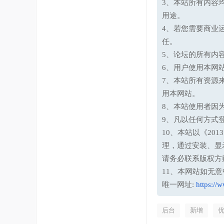
3、本站所有内容
用途。
4、若您需要商业
任。
5、论坛的所有内
6、用户使用本网
7、本站所有资源
用本网站。
8、本站使用者因
9、凡以任何方式
10、本站以《20
理，通过安装、显
请务必联系版权方
11、本网站如无
唯一网址:
https://
后台
新增