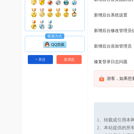
新增后台系统设置
新增后台修改管理员
联系方式
新增后台添加管理员
+ 关注
发消息
修复登录日志问题
游客，如果您
1、转载或引用本网
2、本站提供的所