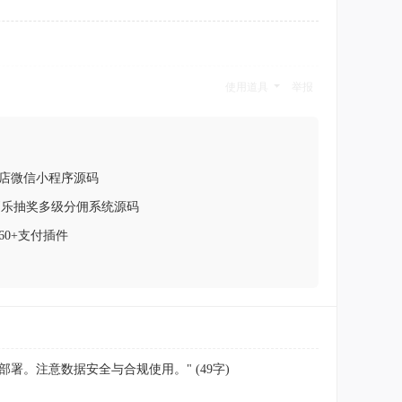
使用道具
举报
店微信小程序源码
刮乐抽奖多级分佣系统源码
60+支付插件
。注意数据安全与合规使用。" (49字)