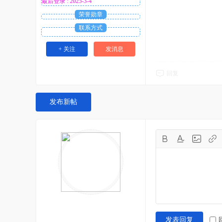
最后登录 : 2025-3-4
荣誉勋章
联系方式
+ 关注
发消息
回复
发布新帖
发表回复