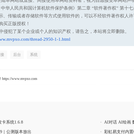
登陆本网站或直接、间接使用本网站资料者，视为自愿接受本网站声
13 中华人民共和国计算机软件保护条例》第二章 “软件著作权” 
示、传输或者存储软件等方式使用软件的，可以不经软件著作权人许
购买正版授权！
意中侵犯了某个企业或个人的知识产权，请告之，本站将立即删除。
www.mvpxo.com/thread-2950-1-1.html
对接
后台
系统
s://www.mvpxo.com
系统1.6.8
•
AI对话 AI绘画 
0.9｜公测版本放出
•
彩虹易支付内置