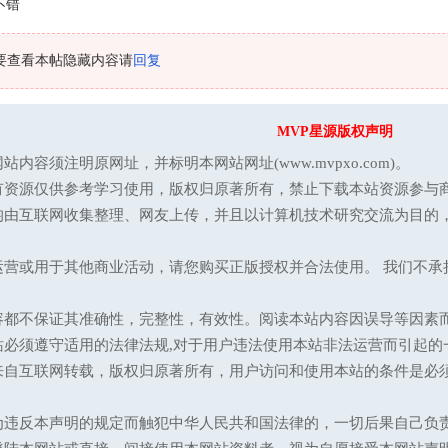
不错
要查看本帖隐藏内容请
回复
MVP星源版权声明
站内容须注明原网址，并标明本网站网址(www.mvpxo.com)。
有资源仅供参考学习使用，版权归原著所有，禁止下载本站资源参与商
均由互联网收集整理、网友上传，并且以计算机技术研究交流为目的
运营或用于其他商业活动，请您购买正版授权并合法使用。 我们不
容都不保证其准确性，完整性，有效性。阅读本站内容因误导等因素
站必须遵守适用的法律法规,对于用户违法使用本站非法运营而引起的
来自互联网转载，版权归原著所有，用户访问和使用本站的条件是必须
为违反本声明的规定而触犯中华人民共和国法律的，一切后果自己负