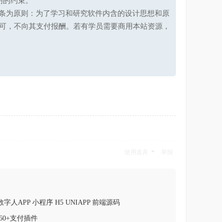
明的约束。
第十七条为原则：为了学习和研究软件内含的设计思想和原
可，不向其支付报酬。若有学员需要商用本站资源，
使用道具
举报
数字人APP 小程序 H5 UNIAPP 前端源码
60+支付插件