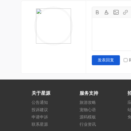
发表回复
关于星源
服务支持
公告通知
旅游攻略
投诉建议
宠物心语
申请申诉
源码模板
联系星源
行业资讯