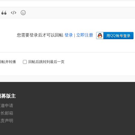
您需要登录后才可以回帖
登录
|
立即注册
回帖并转播
回帖后跳转到最后一页
招募版主
应邀申请
站长邮箱
免责声明