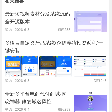
相关推荐
最新短视频素材分发系统源码
全开源版本
星源
2026-6-3
阅读238
多语言自定义产品系统/企鹅养殖投资返利/一
键安装
星源
2026-6-3
阅读243
全新多平台电商代付商城-网
恋神器-修复域名风控
星源
2026-6-4
阅读239