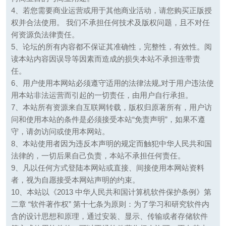
4、若您需要商业运营或用于其他商业活动，请您购买正版授
权并合法使用。 我们不承担任何技术及版权问题，且不对任
何资源负法律责任。
5、论坛的所有内容都不保证其准确性，完整性，有效性。阅
读本站内容因误导等因素而造成的损失本站不承担连带责
任。
6、用户使用本网站必须遵守适用的法律法规,对于用户违法使
用本站非法运营而引起的一切责任，由用户自行承担。
7、本站所有资源来自互联网转载，版权归原著所有，用户访
问和使用本站的条件是必须接受本站“免责声明”，如果不遵
守，请勿访问或使用本网站。
8、本站使用者因为违反本声明的规定而触犯中华人民共和国
法律的，一切后果自己负责，本站不承担任何责任。
9、凡以任何方式登陆本网站或直接、间接使用本网站资料
者，视为自愿接受本网站声明的约束。
10、本站以《2013 中华人民共和国计算机软件保护条例》第
二章 “软件著作权” 第十七条为原则：为了学习和研究软件内
含的设计思想和原理，通过安装、显示、传输或者存储软件