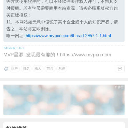
等方式使用软件的，可以不经软件著作权人许可，不向其支
付报酬。若有学员需要商用本站资源，请务必联系版权方购
买正版授权！
11、本网站如无意中侵犯了某个企业或个人的知识产权，请
告之，本站将立即删除。
唯一网址:
https://www.mvpxo.com/thread-2957-1-1.html
MVP星源–发现最有趣的！https://www.mvpxo.com
商户
域名
输入
前台
系统