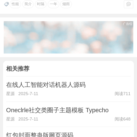
性能
简介
时隔
一年
烟雨
相关推荐
在线人工智能对话机器人源码
星源
2025-7-11
阅读711
Oneclrle社交类圈子主题模板 Typecho
星源
2025-7-11
阅读648
红包封面整蛊版网页源码