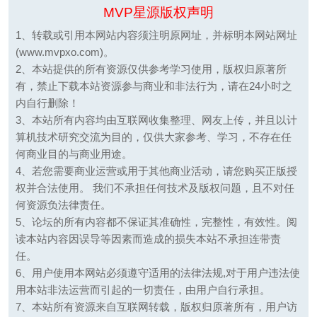
MVP星源版权声明
1、转载或引用本网站内容须注明原网址，并标明本网站网址
(www.mvpxo.com)。
2、本站提供的所有资源仅供参考学习使用，版权归原著所
有，禁止下载本站资源参与商业和非法行为，请在24小时之
内自行删除！
3、本站所有内容均由互联网收集整理、网友上传，并且以计
算机技术研究交流为目的，仅供大家参考、学习，不存在任
何商业目的与商业用途。
4、若您需要商业运营或用于其他商业活动，请您购买正版授
权并合法使用。 我们不承担任何技术及版权问题，且不对任
何资源负法律责任。
5、论坛的所有内容都不保证其准确性，完整性，有效性。阅
读本站内容因误导等因素而造成的损失本站不承担连带责
任。
6、用户使用本网站必须遵守适用的法律法规,对于用户违法使
用本站非法运营而引起的一切责任，由用户自行承担。
7、本站所有资源来自互联网转载，版权归原著所有，用户访