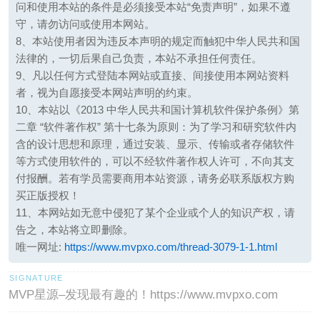
问和使用本站的条件是必须接受本站“免责声明”，如果不遵
守，请勿访问或使用本网站。
8、本站使用者因为违反本声明的规定而触犯中华人民共和国
法律的，一切后果自己负责，本站不承担任何责任。
9、凡以任何方式登陆本网站或直接、间接使用本网站资料
者，视为自愿接受本网站声明的约束。
10、本站以《2013 中华人民共和国计算机软件保护条例》第
二章 “软件著作权” 第十七条为原则：为了学习和研究软件内
含的设计思想和原理，通过安装、显示、传输或者存储软件
等方式使用软件的，可以不经软件著作权人许可，不向其支
付报酬。若有学员需要商用本站资源，请务必联系版权方购
买正版授权！
11、本网站如无意中侵犯了某个企业或个人的知识产权，请
告之，本站将立即删除。
唯一网址:
https://www.mvpxo.com/thread-3079-1-1.html
MVP星源–发现最有趣的！https://www.mvpxo.com