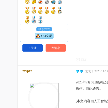
联系方式
+ 关注
发消息
回复
mvpxo
发表于 2025-11-1 0
2025年7月8日签
操作。特此通告。
[本文内容由人工智能深度