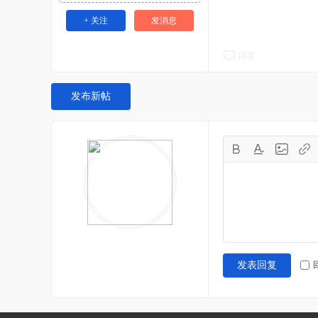
+ 关注
发消息
回复
发布新帖
发表回复