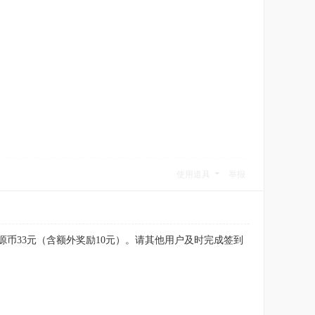
使用道具
举报
星源币33元（含额外奖励10元）。请其他用户及时完成签到