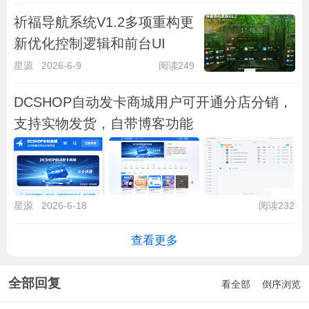
祈福导航系统V1.2多项重构更
新优化控制逻辑和前台UI
星源
2026-6-9
阅读249
DCSHOP自动发卡商城用户可开通分店分销，
支持实物发货，自带博客功能
星源
2026-6-18
阅读232
查看更多
全部回复
看全部
倒序浏览