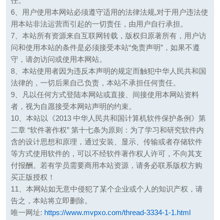
任。
6、用户使用本网站必须遵守适用的法律法规,对于用户违法使
用本站非法运营而引起的一切责任，由用户自行承担。
7、本站所有资源来自互联网转载，版权归原著所有，用户访
问和使用本站的条件是必须接受本站“免责声明”，如果不遵
守，请勿访问或使用本网站。
8、本站使用者因为违反本声明的规定而触犯中华人民共和国
法律的，一切后果自己负责，本站不承担任何责任。
9、凡以任何方式登陆本网站或直接、间接使用本网站资料
者，视为自愿接受本网站声明的约束。
10、本站以《2013 中华人民共和国计算机软件保护条例》第
二章 “软件著作权” 第十七条为原则：为了学习和研究软件内
含的设计思想和原理，通过安装、显示、传输或者存储软件
等方式使用软件的，可以不经软件著作权人许可，不向其支
付报酬。若有学员需要商用本站资源，请务必联系版权方购
买正版授权！
11、本网站如无意中侵犯了某个企业或个人的知识产权，请
告之，本站将立即删除。
唯一网址:
https://www.mvpxo.com/thread-3334-1-1.html