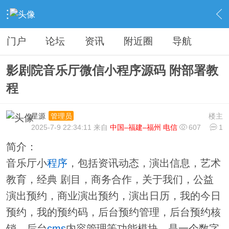
›
分类信息
›
源码模板
›
内容
门户
论坛
资讯
附近圈
导航
影剧院音乐厅微信小程序源码 附部署教
程
星源
楼主
管理员
2025-7-9 22:34:11 来自
中国–福建–福州 电信
607
1
简介：
音乐厅小
程序
，包括资讯动态，演出信息，艺术
教育，经典 剧目，商务合作，关于我们，公益
演出预约，商业演出预约，演出日历，我的今日
预约，我的预约码，后台预约管理，后台预约核
销，后台
cms
内容管理等功能模块。是一个数字