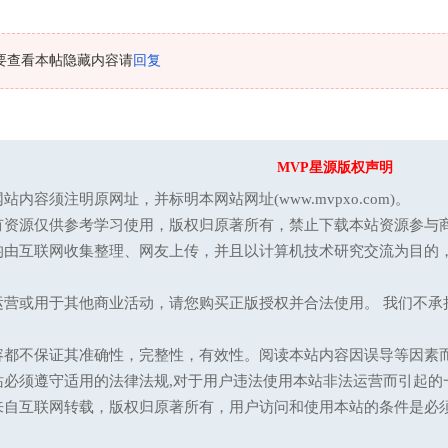
要查看本帖隐藏内容请
回复
MVP星源版权声明
站内容须注明原网址，并标明本网站网址(www.mvpxo.com)。
有资源仅供参考学习使用，版权归原著所有，禁止下载本站资源参与商
均由互联网收集整理、网友上传，并且以计算机技术研究交流为目的
运营或用于其他商业活动，请您购买正版授权并合法使用。 我们不
容都不保证其准确性，完整性，有效性。阅读本站内容因误导等因素
站必须遵守适用的法律法规,对于用户违法使用本站非法运营而引起的
来自互联网转载，版权归原著所有，用户访问和使用本站的条件是必须