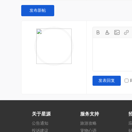
发布新帖
发表回复
关于星源
服务支持
公告通知
旅游攻略
投诉建议
宠物心语