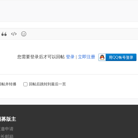
您需要登录后才可以回帖
登录
|
立即注册
回帖并转播
回帖后跳转到最后一页
招募版主
应邀申请
站长邮箱