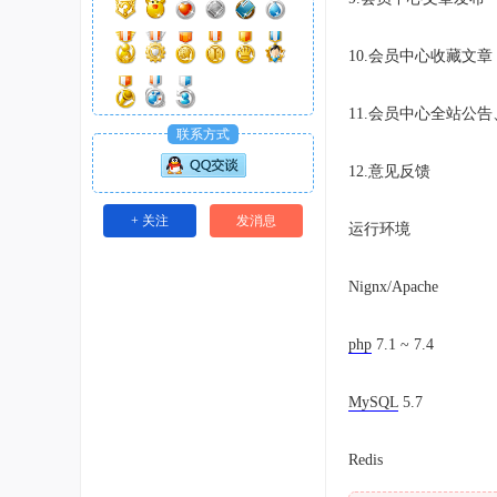
10.会员中心收藏文章
11.会员中心全站公
联系方式
12.意见反馈
+ 关注
发消息
运行环境
Nignx/Apache
php
7.1 ~ 7.4
MySQL
5.7
Redis