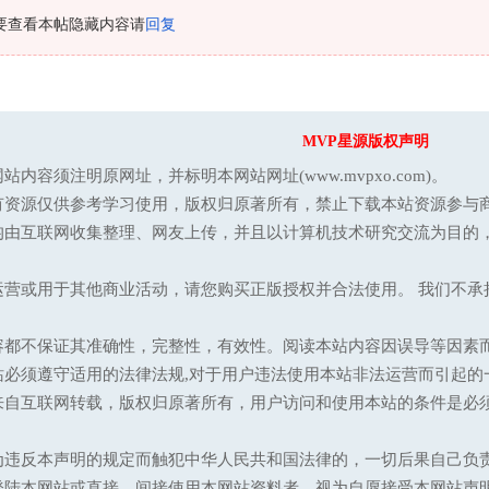
要查看本帖隐藏内容请
回复
MVP星源版权声明
站内容须注明原网址，并标明本网站网址(www.mvpxo.com)。
有资源仅供参考学习使用，版权归原著所有，禁止下载本站资源参与商
均由互联网收集整理、网友上传，并且以计算机技术研究交流为目的
运营或用于其他商业活动，请您购买正版授权并合法使用。 我们不
容都不保证其准确性，完整性，有效性。阅读本站内容因误导等因素
站必须遵守适用的法律法规,对于用户违法使用本站非法运营而引起的
来自互联网转载，版权归原著所有，用户访问和使用本站的条件是必须
为违反本声明的规定而触犯中华人民共和国法律的，一切后果自己负
登陆本网站或直接、间接使用本网站资料者，视为自愿接受本网站声