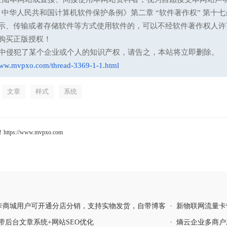
13 中华人民共和国计算机软件保护条例》第二章 “软件著作权” 
示、传输或者存储软件等方式使用软件的，可以不经软件著作权人许
购买正版授权！
意中侵犯了某个企业或个人的知识产权，请告之，本站将立即删除。
www.mvpxo.com/thread-3369-1-1.html
文章
样式
系统
s://www.mvpxo.com
发卡商城用户可开通分店分销，支持实物发货，自带博客
•
新物联网流量卡
带后台文章系统+网站SEO优化
•
熵云企业多商户发