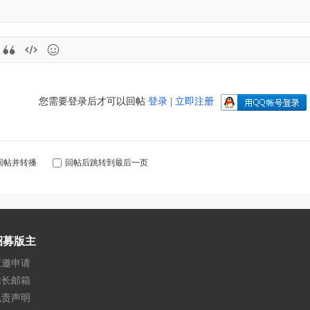
您需要登录后才可以回帖
登录
|
立即注册
回帖并转播
回帖后跳转到最后一页
招募版主
应邀申请
站长邮箱
免责声明