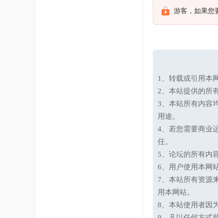
游客，如果您
1、转载或引用本网
2、本站提供的所
3、本站所有内容
用途。
4、若您需要商业
任。
5、论坛的所有内
6、用户使用本网
7、本站所有资源
用本网站。
8、本站使用者因
9、凡以任何方式