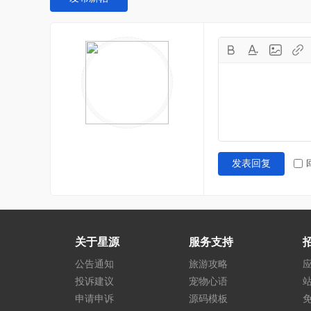
发表回复
关于星源
服务支持
公告通知
旅游攻略
投诉建议
宠物心语
申请申诉
源码模板