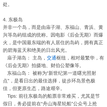
处。
4. 东极岛
并非一个岛，而是由庙子湖、东福山、青浜、黄
兴等岛屿组成的统称。因电影《后会无期》而爆
火，是中国最东端的有人居住的岛屿，拥有真正
的碧海蓝天和绝美的日出风光。
庙子湖岛： 主岛，
交通
枢纽，相对最繁华，有
《后会无期》拍摄地、财伯公塑像等。
东福山岛： 被称为“新世纪第一道曙光照射
点”，是看日出的最佳选择，徒步环岛景色极
佳，但更原生态，路途艰辛。
Tips: 前往东极岛的船票非常难买，尤其是节
假日，务必提前在“舟山海星轮船”公众号上抢