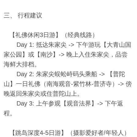
三、 行程建议
【礼佛休闲3日游】（经典线路）
Day 1: 抵达朱家尖 -> 下午游玩【大青山国
家公园】或【南沙】-> 晚上入住朱家尖，品尝
海鲜大排档。
Day 2: 朱家尖蜈蚣峙码头乘船 -> 【普陀
山】一日礼佛（南海观音-紫竹林-普济寺）-> 傍
晚返回朱家尖或住普陀山上。
Day 3: 上午参观【观音法界】-> 下午返
程。
【跳岛深度4-5日游】（摄影爱好者/年轻人）