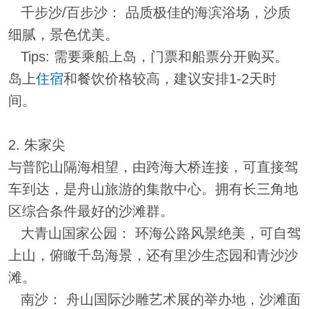
千步沙/百步沙： 品质极佳的海滨浴场，沙质
细腻，景色优美。
Tips: 需要乘船上岛，门票和船票分开购买。
岛上
住宿
和餐饮价格较高，建议安排1-2天时
间。
2. 朱家尖
与普陀山隔海相望，由跨海大桥连接，可直接驾
车到达，是舟山旅游的集散中心。拥有长三角地
区综合条件最好的沙滩群。
大青山国家公园： 环海公路风景绝美，可自驾
上山，俯瞰千岛海景，还有里沙生态园和青沙沙
滩。
南沙： 舟山国际沙雕艺术展的举办地，沙滩面