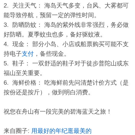
2. 关注天气： 海岛天气多变，台风、大雾都可
能导致停航，预留一定的弹性时间。
3. 防晒防蚊： 海岛的紫外线非常强烈，务必做
好防晒。夏季蚊虫也多，备好驱蚊液。
4. 现金： 部分小岛、小店或船票购买可能不支
持电子
支付
，备些现金。
5. 鞋子： 一双舒适的鞋子对于徒步普陀山或东
福山至关重要。
6. 海鲜价格： 吃海鲜前先问清楚计价方式（是
按份还是按斤），做到明白消费。
祝您在舟山有一段完美的碧海蓝天之旅！
来自圈子:
用最好的年纪逛最美的