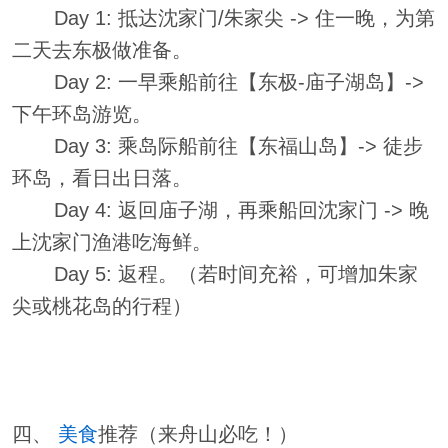
Day 1: 抵达沈家门/朱家尖 -> 住一晚，为第
二天去东极做准备。
Day 2: 一早乘船前往【东极-庙子湖岛】->
下午环岛游览。
Day 3: 乘岛际船前往【东福山岛】-> 徒步
环岛，看日出日落。
Day 4: 返回庙子湖，再乘船回沈家门 -> 晚
上沈家门渔港吃海鲜。
Day 5: 返程。（若时间充裕，可增加朱家
尖或桃花岛的行程）
四、
美食
推荐（来舟山必吃！）