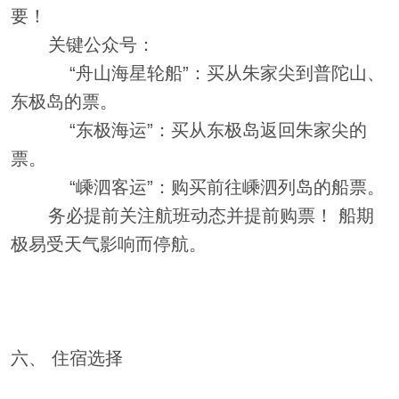
要！
关键公众号：
“舟山海星轮船”：买从朱家尖到普陀山、
东极岛的票。
“东极海运”：买从东极岛返回朱家尖的
票。
“嵊泗客运”：购买前往嵊泗列岛的船票。
务必提前关注航班动态并提前购票！ 船期
极易受天气影响而停航。
六、 住宿选择