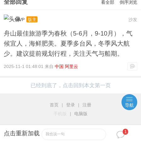
全部回复
看全部
倒序浏览
MVP
沙发
版主
舟山最佳旅游季为春秋（5-6月，9-10月），气
候宜人，海鲜肥美。夏季多台风，冬季风大航
少。建议提前规划行程，关注天气与船期。
2025-11-1 01:48:01 来自
中国 阿里云
已经到底了，点击回到本文第一页
首页
|
登录
|
注册
导航
手机版
|
电脑版
1
点击重新加载
我也说一句