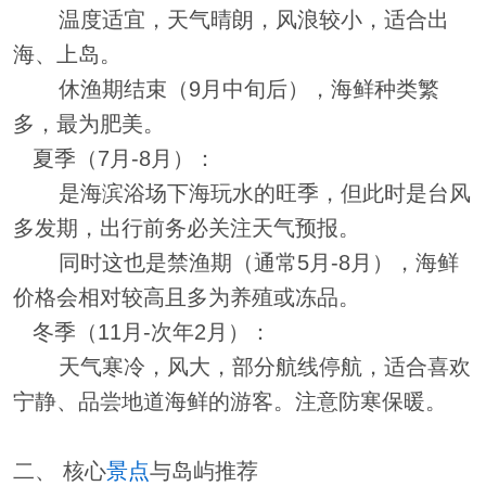
温度适宜，天气晴朗，风浪较小，适合出
海、上岛。
休渔期结束（9月中旬后），海鲜种类繁
多，最为肥美。
夏季（7月-8月）：
是海滨浴场下海玩水的旺季，但此时是台风
多发期，出行前务必关注天气预报。
同时这也是禁渔期（通常5月-8月），海鲜
价格会相对较高且多为养殖或冻品。
冬季（11月-次年2月）：
天气寒冷，风大，部分航线停航，适合喜欢
宁静、品尝地道海鲜的游客。注意防寒保暖。
二、 核心
景点
与岛屿推荐