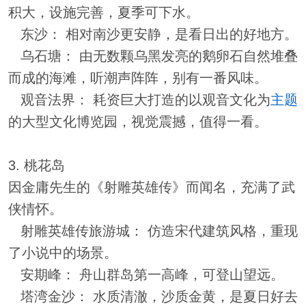
积大，设施完善，夏季可下水。
东沙： 相对南沙更安静，是看日出的好地方。
乌石塘： 由无数颗乌黑发亮的鹅卵石自然堆叠
而成的海滩，听潮声阵阵，别有一番风味。
观音法界： 耗资巨大打造的以观音文化为
主题
的大型文化博览园，视觉震撼，值得一看。
3. 桃花岛
因金庸先生的《射雕英雄传》而闻名，充满了武
侠情怀。
射雕英雄传旅游城： 仿造宋代建筑风格，重现
了小说中的场景。
安期峰： 舟山群岛第一高峰，可登山望远。
塔湾金沙： 水质清澈，沙质金黄，是夏日好去