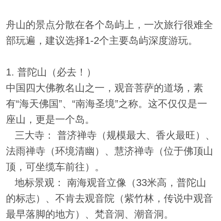
舟山的景点分散在各个岛屿上，一次旅行很难全
部玩遍，建议选择1-2个主要岛屿深度游玩。
1. 普陀山（必去！）
中国四大佛教名山之一，观音菩萨的道场，素
有“海天佛国”、“南海圣境”之称。这不仅仅是一
座山，更是一个岛。
三大寺： 普济禅寺（规模最大、香火最旺）、
法雨禅寺（环境清幽）、慧济禅寺（位于佛顶山
顶，可坐缆车前往）。
地标景观： 南海观音立像（33米高，普陀山
的标志）、不肯去观音院（紫竹林，传说中观音
最早落脚的地方）、梵音洞、潮音洞。