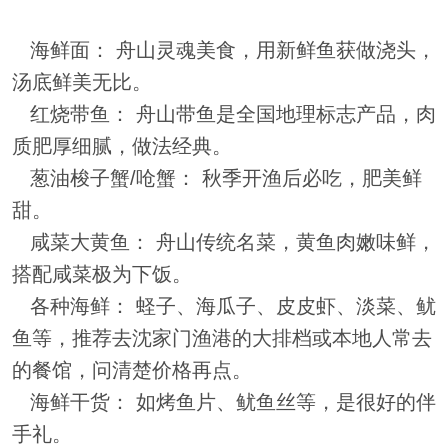
海鲜面： 舟山灵魂美食，用新鲜鱼获做浇头，
汤底鲜美无比。
红烧带鱼： 舟山带鱼是全国地理标志产品，肉
质肥厚细腻，做法经典。
葱油梭子蟹/呛蟹： 秋季开渔后必吃，肥美鲜
甜。
咸菜大黄鱼： 舟山传统名菜，黄鱼肉嫩味鲜，
搭配咸菜极为下饭。
各种海鲜： 蛏子、海瓜子、皮皮虾、淡菜、鱿
鱼等，推荐去沈家门渔港的大排档或本地人常去
的餐馆，问清楚价格再点。
海鲜干货： 如烤鱼片、鱿鱼丝等，是很好的伴
手礼。