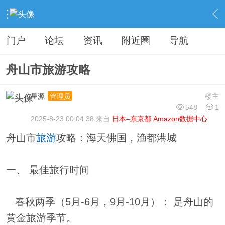
›
分类信息
›
旅游攻略
›
内容
门户
论坛
资讯
附近圈
导航
舟山市旅游攻略
星源
楼主
管理员
548
1
2025-8-23 00:04:38 来自
日本–东京都 Amazon数据中心
舟山市
旅游
攻略：海天佛国，渔都港城
一、 最佳旅行时间
春秋两季（5月-6月，9月-10月）： 是舟山的
黄金旅游季节。