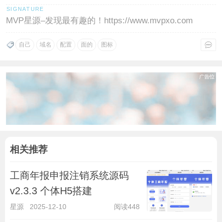
MVP星源–发现最有趣的！https://www.mvpxo.com
自己
域名
配置
面的
图标
相关推荐
工商年报申报注销系统源码
v2.3.3 个体H5搭建
星源
2025-12-10
阅读448