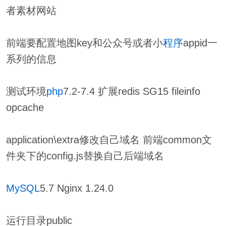
者素材网站
前端要配置地图key和公众号或者小
程序
appid一
系列的信息
测试环境
php
7.2-7.4 扩展redis SG15 fileinfo
opcache
application\extra修改自己域名 前端common文
件夹下的config.js替换自己后端域名
MySQL
5.7 Nginx 1.24.0
运行目录public