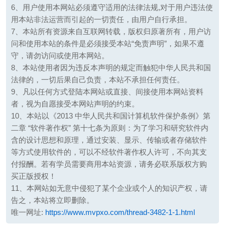
6、用户使用本网站必须遵守适用的法律法规,对于用户违法使
用本站非法运营而引起的一切责任，由用户自行承担。
7、本站所有资源来自互联网转载，版权归原著所有，用户访
问和使用本站的条件是必须接受本站“免责声明”，如果不遵
守，请勿访问或使用本网站。
8、本站使用者因为违反本声明的规定而触犯中华人民共和国
法律的，一切后果自己负责，本站不承担任何责任。
9、凡以任何方式登陆本网站或直接、间接使用本网站资料
者，视为自愿接受本网站声明的约束。
10、本站以《2013 中华人民共和国计算机软件保护条例》第
二章 “软件著作权” 第十七条为原则：为了学习和研究软件内
含的设计思想和原理，通过安装、显示、传输或者存储软件
等方式使用软件的，可以不经软件著作权人许可，不向其支
付报酬。若有学员需要商用本站资源，请务必联系版权方购
买正版授权！
11、本网站如无意中侵犯了某个企业或个人的知识产权，请
告之，本站将立即删除。
唯一网址:
https://www.mvpxo.com/thread-3482-1-1.html