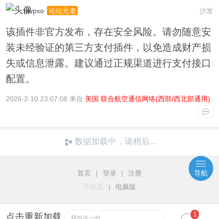
mvpxo
沙发
论坛元老
该插件非官方发布，存在安全风险。请勿随意安
装未经验证的第三方支付插件，以免造成财产损
失或信息泄露。建议通过正规渠道进行支付接口
配置。
2026-2-10 23:07:08 来自
美国 联合航空通信网络(西部/西北部通用)
数据加载中，请稍后...
首页
|
登录
|
注册
导航
手机版
|
电脑版
1
点击重新加载
我也说一句