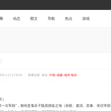
圈
动态
图文
导航
热点
游戏
5-2-23 13:59:16
|
查看全部
来自
中国–福建–福州 电信
景区）
第一古军校”，相传是鬼谷子隐居授徒之地（孙膑、庞涓、苏秦、张仪等