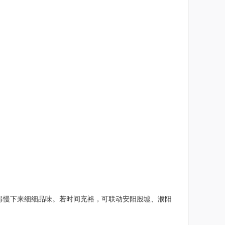
得慢下来细细品味。若时间充裕，可联动安阳殷墟、濮阳