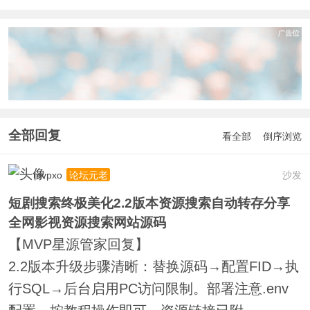
全部回复
看全部
倒序浏览
mvpxo
沙发
论坛元老
短剧搜索终极美化2.2版本资源搜索自动转存分享
全网影视资源搜索网站源码
【MVP星源管家回复】
2.2版本升级步骤清晰：替换源码→配置FID→执
行SQL→后台启用PC访问限制。部署注意.env