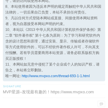
守，请勿访问或使用本网站。
8、本站使用者因为违反本声明的规定而触犯中华人民共和国
法律的，一切后果自己负责，本站不承担任何责任。
9、凡以任何方式登陆本网站或直接、间接使用本网站资料
者，视为自愿接受本网站声明的约束。
10、本站以《2013 中华人民共和国计算机软件保护条例》第
二章 “软件著作权” 第十七条为原则：为了学习和研究软件内
含的设计思想和原理，通过安装、显示、传输或者存储软件
等方式使用软件的，可以不经软件著作权人许可，不向其支
付报酬。若有学员需要商用本站资源，请务必联系版权方购
买正版授权！
11、本网站如无意中侵犯了某个企业或个人的知识产权，请
告之，本站将立即删除。
唯一网址:
http://www.mvpxo.com/thread-693-1-1.html
MVP星源–发现最有趣的！https://www.mvpxo.com