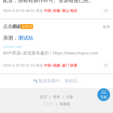
配置，按教程操作即可。资源链接已附。
2025-4-29 01:48:01 来自
中国–安徽–黄山 电信
点击重新加载
星源
板凳
管理员
亲测，
测试站
MVP星源–发现最有趣的！https://www.mvpxo.com
2025-4-30 02:51:53 来自
中国–福建–厦门 联通
数据加载中，请稍后...
首页
|
登录
|
注册
导航
手机版
|
电脑版