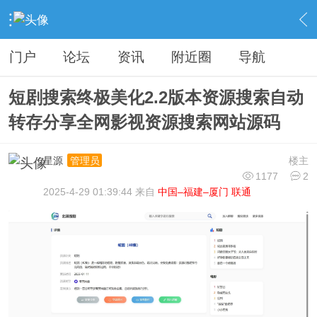
›
分类信息
›
源码模板
›
内容
门户
论坛
资讯
附近圈
导航
短剧搜索终极美化2.2版本资源搜索自动
转存分享全网影视资源搜索网站源码
星源
楼主
管理员
1177
2
2025-4-29 01:39:44 来自
中国–福建–厦门 联通