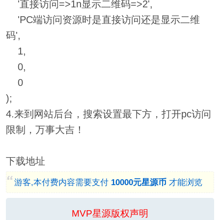
'直接访问=>1n显示二维码=>2',
'PC端访问资源时是直接访问还是显示二维
码',
1,
0,
0
);
4.来到网站后台，搜索设置最下方，打开pc访问
限制，万事大吉！
下载地址
游客,本付费内容需要支付
10000元星源币
才能浏览
MVP星源版权声明