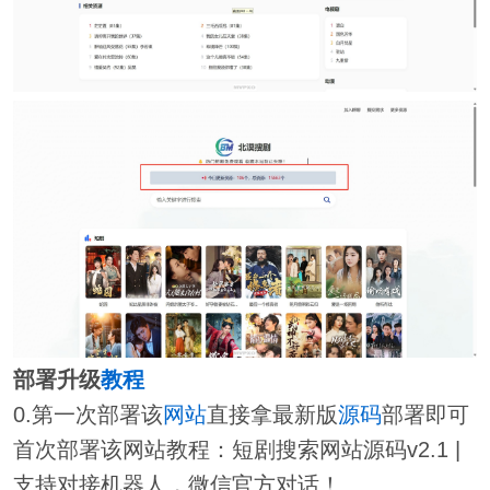
部署升级
教程
0.第一次部署该
网站
直接拿最新版
源码
部署即可
首次部署该网站教程：短剧搜索网站源码v2.1 |
支持对接机器人，微信官方对话！