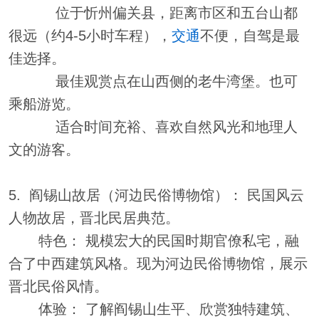
位于忻州偏关县，距离市区和五台山都
很远（约4-5小时车程），
交通
不便，自驾是最
佳选择。
最佳观赏点在山西侧的老牛湾堡。也可
乘船游览。
适合时间充裕、喜欢自然风光和地理人
文的游客。
5. 阎锡山故居（河边民俗博物馆）： 民国风云
人物故居，晋北民居典范。
特色： 规模宏大的民国时期官僚私宅，融
合了中西建筑风格。现为河边民俗博物馆，展示
晋北民俗风情。
体验： 了解阎锡山生平、欣赏独特建筑、