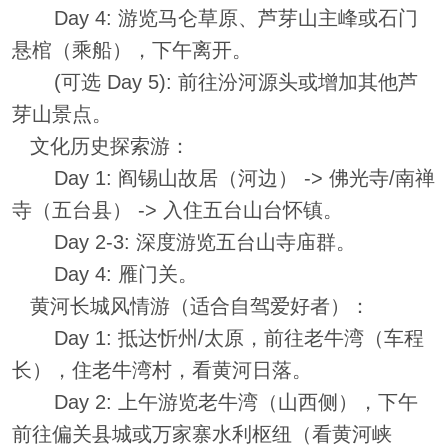
Day 4: 游览马仑草原、芦芽山主峰或石门
悬棺（乘船），下午离开。
(可选 Day 5): 前往汾河源头或增加其他芦
芽山景点。
文化历史探索游：
Day 1: 阎锡山故居（河边） -> 佛光寺/南禅
寺（五台县） -> 入住五台山台怀镇。
Day 2-3: 深度游览五台山寺庙群。
Day 4: 雁门关。
黄河长城风情游（适合自驾爱好者）：
Day 1: 抵达忻州/太原，前往老牛湾（车程
长），住老牛湾村，看黄河日落。
Day 2: 上午游览老牛湾（山西侧），下午
前往偏关县城或万家寨水利枢纽（看黄河峡