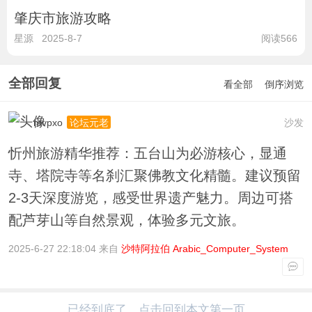
肇庆市旅游攻略
星源
2025-8-7
阅读566
全部回复
看全部
倒序浏览
mvpxo
沙发
论坛元老
忻州旅游精华推荐：五台山为必游核心，显通
寺、塔院寺等名刹汇聚佛教文化精髓。建议预留
2-3天深度游览，感受世界遗产魅力。周边可搭
配芦芽山等自然景观，体验多元文旅。
2025-6-27 22:18:04 来自
沙特阿拉伯 Arabic_Computer_System
已经到底了，点击回到本文第一页