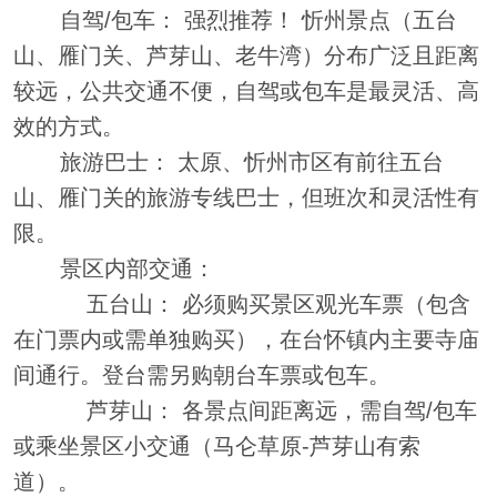
自驾/包车： 强烈推荐！ 忻州景点（五台
山、雁门关、芦芽山、老牛湾）分布广泛且距离
较远，公共交通不便，自驾或包车是最灵活、高
效的方式。
旅游巴士： 太原、忻州市区有前往五台
山、雁门关的旅游专线巴士，但班次和灵活性有
限。
景区内部交通：
五台山： 必须购买景区观光车票（包含
在门票内或需单独购买），在台怀镇内主要寺庙
间通行。登台需另购朝台车票或包车。
芦芽山： 各景点间距离远，需自驾/包车
或乘坐景区小交通（马仑草原-芦芽山有索
道）。