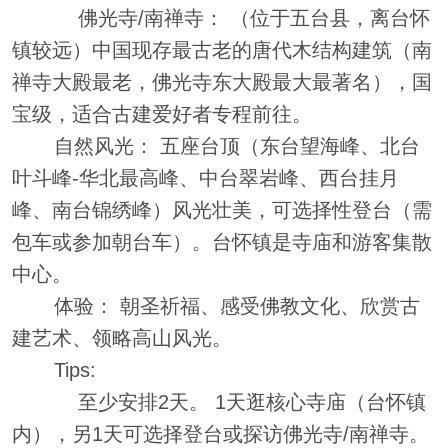
佛光寺/南禅寺： （位于五台县，离台怀
镇较远）中国现存最古老的唐代木结构建筑（南
禅寺大殿最老，佛光寺东大殿最大最著名），国
宝级，适合古建爱好者专程前往。
自然风光： 五座台顶（东台望海峰、北台
叶斗峰-华北最高峰、中台翠岩峰、西台挂月
峰、南台锦绣峰）风光壮美，可选择性登台（需
包车或参加朝台车）。台怀镇是寺庙和游客集散
中心。
体验： 朝圣祈福、感受佛教文化、欣赏古
建艺术、领略高山风光。
Tips:
至少安排2天。 1天逛核心寺庙（台怀镇
内），另1天可选择登台或探访佛光寺/南禅寺。