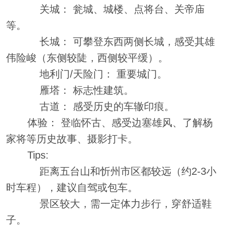
关城： 瓮城、城楼、点将台、关帝庙
等。
长城： 可攀登东西两侧长城，感受其雄
伟险峻（东侧较陡，西侧较平缓）。
地利门/天险门： 重要城门。
雁塔： 标志性建筑。
古道： 感受历史的车辙印痕。
体验： 登临怀古、感受边塞雄风、了解杨
家将等历史故事、摄影打卡。
Tips:
距离五台山和忻州市区都较远（约2-3小
时车程），建议自驾或包车。
景区较大，需一定体力步行，穿舒适鞋
子。