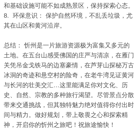
和基础设施可能不如成熟景区，保持探索心态。
8. 环保意识： 保护自然环境，不乱丢垃圾，尤
其在山区和黄河沿岸。
总结： 忻州是一片旅游资源极为富集又多元的
土地。在五台山感受佛国的庄严与清凉，在雁门
关凭吊金戈铁马的边塞豪情，在芦芽山探秘万古
冰洞的奇迹和悬空村的险奇，在老牛湾见证黄河
与长河的壮美交汇…这里能满足你对文化、历
史、自然、宗教的多种旅行渴望。尽管景点分散
带来交通挑战，但其独特魅力绝对值得你付出时
间与精力。做好规划，带上敬畏之心和探索精
神，开启你的忻州之旅吧！祝旅途愉快！