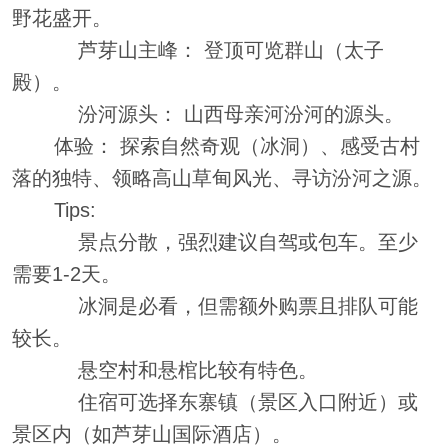
野花盛开。
芦芽山主峰： 登顶可览群山（太子
殿）。
汾河源头： 山西母亲河汾河的源头。
体验： 探索自然奇观（冰洞）、感受古村
落的独特、领略高山草甸风光、寻访汾河之源。
Tips:
景点分散，强烈建议自驾或包车。至少
需要1-2天。
冰洞是必看，但需额外购票且排队可能
较长。
悬空村和悬棺比较有特色。
住宿可选择东寨镇（景区入口附近）或
景区内（如芦芽山国际酒店）。