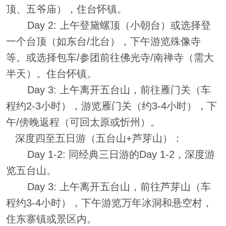
顶、五爷庙），住台怀镇。
Day 2: 上午登黛螺顶（小朝台）或选择登
一个台顶（如东台/北台），下午游览殊像寺
等。或选择包车/参团前往佛光寺/南禅寺（需大
半天）。住台怀镇。
Day 3: 上午离开五台山，前往雁门关（车
程约2-3小时），游览雁门关（约3-4小时），下
午/傍晚返程（可回太原或忻州）。
深度四至五日游（五台山+芦芽山）：
Day 1-2: 同经典三日游的Day 1-2，深度游
览五台山。
Day 3: 上午离开五台山，前往芦芽山（车
程约3-4小时），下午游览万年冰洞和悬空村，
住东寨镇或景区内。