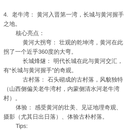
4. 老牛湾： 黄河入晋第一湾，长城与黄河握手
之地。
核心亮点：
黄河大拐弯： 壮观的乾坤湾，黄河在此
拐了一个近乎360度的大弯。
长城烽燧： 明代长城在此与黄河交汇，
有“长城与黄河握手”的奇观。
古村落： 石头砌成的古村落，风貌独特
（山西侧偏关老牛湾村，内蒙侧清水河老牛湾
村）。
体验： 感受黄河的壮美、见证地理奇观、
摄影（尤其日出日落）、体验古朴村落。
Tips: