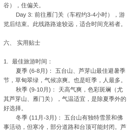
谷），住偏关。
Day 3: 前往雁门关（车程约3-4小时），游
览后结束。此线路路途较远，适合时间充裕者。
六、 实用贴士
1. 最佳旅游时间：
夏季 (6-8月)： 五台山、芦芽山最佳避暑季
节，草甸翠绿，气候凉爽。也是旺季，人最多。
秋季 (9-10月)： 天高气爽，色彩斑斓（尤
其芦芽山、雁门关），气温适宜，是除夏季外的
好选择。
冬季 (11月-3月)： 五台山有独特雪景和佛
事活动，但寒冷，部分道路和台顶可能封闭。芦