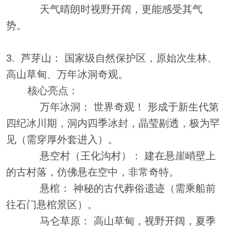
天气晴朗时视野开阔，更能感受其气
势。
3. 芦芽山： 国家级自然保护区，原始次生林、
高山草甸、万年冰洞奇观。
核心亮点：
万年冰洞： 世界奇观！ 形成于新生代第
四纪冰川期，洞内四季冰封，晶莹剔透，极为罕
见（需穿厚外套进入）。
悬空村（王化沟村）： 建在悬崖峭壁上
的古村落，仿佛悬在空中，非常奇特。
悬棺： 神秘的古代葬俗遗迹（需乘船前
往石门悬棺景区）。
马仑草原： 高山草甸，视野开阔，夏季