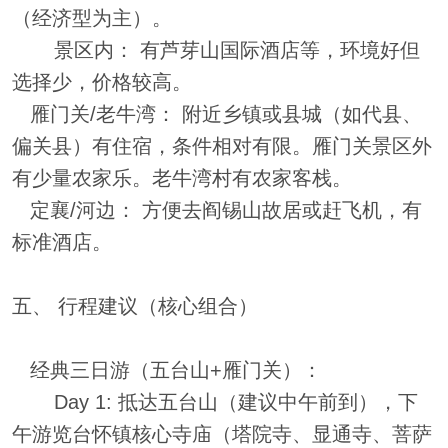
（经济型为主）。
景区内： 有芦芽山国际酒店等，环境好但
选择少，价格较高。
雁门关/老牛湾： 附近乡镇或县城（如代县、
偏关县）有住宿，条件相对有限。雁门关景区外
有少量农家乐。老牛湾村有农家客栈。
定襄/河边： 方便去阎锡山故居或赶飞机，有
标准酒店。
五、 行程建议（核心组合）
经典三日游（五台山+雁门关）：
Day 1: 抵达五台山（建议中午前到），下
午游览台怀镇核心寺庙（塔院寺、显通寺、菩萨