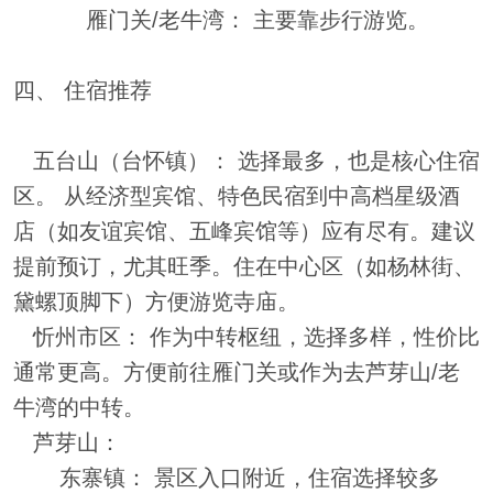
雁门关/老牛湾： 主要靠步行游览。
四、 住宿推荐
五台山（台怀镇）： 选择最多，也是核心住宿
区。 从经济型宾馆、特色民宿到中高档星级酒
店（如友谊宾馆、五峰宾馆等）应有尽有。建议
提前预订，尤其旺季。住在中心区（如杨林街、
黛螺顶脚下）方便游览寺庙。
忻州市区： 作为中转枢纽，选择多样，性价比
通常更高。方便前往雁门关或作为去芦芽山/老
牛湾的中转。
芦芽山：
东寨镇： 景区入口附近，住宿选择较多