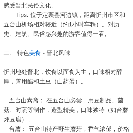
感受晋北民俗文化。
Tips: 位于定襄县河边镇，距离忻州市区和
五台山机场相对较近（约1小时车程）。对历
史、建筑、民俗感兴趣的游客值得一看。
二、 特色
美食
- 晋北风味
忻州地处晋北，饮食以面食为主，口味相对醇
厚，善用醋和土豆（山药蛋）。
五台山素斋： 在五台山必尝，用豆制品、菌
菇、时蔬等制作，造型精美，口味独特（如台蘑
炖豆腐）。
台蘑： 五台山特产野生蘑菇，香气浓郁，价格