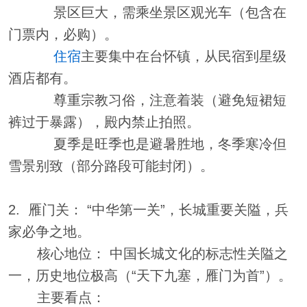
景区巨大，需乘坐景区观光车（包含在
门票内，必购）。
住宿
主要集中在台怀镇，从民宿到星级
酒店都有。
尊重宗教习俗，注意着装（避免短裙短
裤过于暴露），殿内禁止拍照。
夏季是旺季也是避暑胜地，冬季寒冷但
雪景别致（部分路段可能封闭）。
2. 雁门关： “中华第一关”，长城重要关隘，兵
家必争之地。
核心地位： 中国长城文化的标志性关隘之
一，历史地位极高（“天下九塞，雁门为首”）。
主要看点：