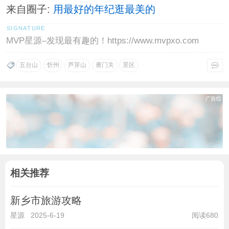
来自圈子:
用最好的年纪逛最美的
MVP星源–发现最有趣的！https://www.mvpxo.com
五台山
忻州
芦芽山
雁门关
景区
相关推荐
新乡市旅游攻略
星源
2025-6-19
阅读680