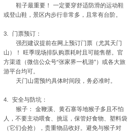
鞋子最重要！ 一定要穿舒适防滑的运动鞋
或登山鞋，景区内步行非常多，且常有台阶。
3. 门票预订：
强烈建议提前在网上预订门票（尤其天门
山）！ 旺季现场排队购票耗时且可能售罄。官
方渠道（微信公众号“张家界一机游”）或各大旅
游平台均可。
天门山需预约具体时间段，务必准时。
4. 安全与防坑：
猴子： 金鞭溪、黄石寨等地猴子多且不怕
人，不要主动喂食、挑逗，保管好食物、塑料袋
（它们会抢），贵重物品收好。避免与猴子对