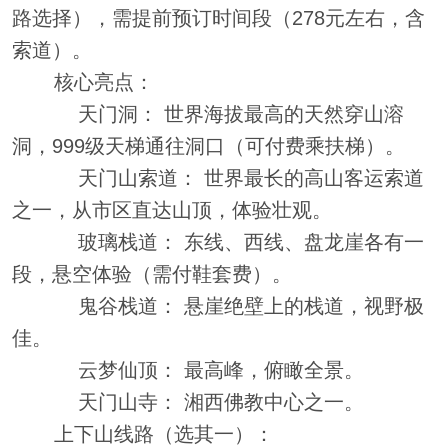
路选择），需提前预订时间段（278元左右，含
索道）。
核心亮点：
天门洞： 世界海拔最高的天然穿山溶
洞，999级天梯通往洞口（可付费乘扶梯）。
天门山索道： 世界最长的高山客运索道
之一，从市区直达山顶，体验壮观。
玻璃栈道： 东线、西线、盘龙崖各有一
段，悬空体验（需付鞋套费）。
鬼谷栈道： 悬崖绝壁上的栈道，视野极
佳。
云梦仙顶： 最高峰，俯瞰全景。
天门山寺： 湘西佛教中心之一。
上下山线路（选其一）：