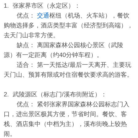
1. 张家界市区（永定区）：
优点：
交通
枢纽（机场、火车站），餐饮
购物选择多，酒店类型丰富（经济型到高端），
去天门山非常方便。
缺点： 离国家森林公园核心景区（武陵
源）有一定距离（约40分钟车程）。
适合： 第一天抵达/最后一天离开、主要玩
天门山、预算有限或对住宿餐饮要求高的游客。
2. 武陵源区（标志门/溪布街附近）：
优点： 紧邻张家界国家森林公园标志门入
口，进出景区极其方便，节省时间。餐饮、客
栈、酒店集中（中档为主），溪布街晚上较热
闹。