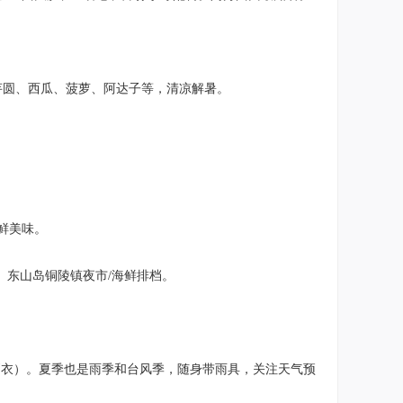
圆、西瓜、菠萝、阿达子等，清凉解暑。
鲜美味。
东山岛铜陵镇夜市/海鲜排档。
晒衣）。夏季也是雨季和台风季，随身带雨具，关注天气预