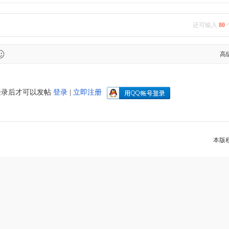
还可输入
80
高
登录后才可以发帖
登录
|
立即注册
本版