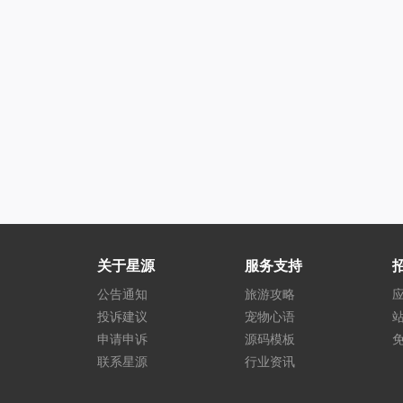
关于星源
服务支持
公告通知
旅游攻略
投诉建议
宠物心语
申请申诉
源码模板
联系星源
行业资讯