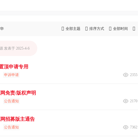
华
全部主题
排序方式
全部时间
源
发表于 2025-4-6
置顶申请专用
申诉申请
2355
源网免责/版权声明
公告通知
2170
源网招募版主通告
公告通知
7362