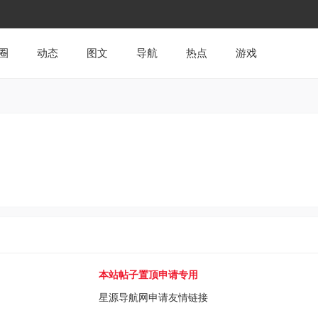
圈
动态
图文
导航
热点
游戏
本站帖子置顶申请专用
星源导航网申请友情链接