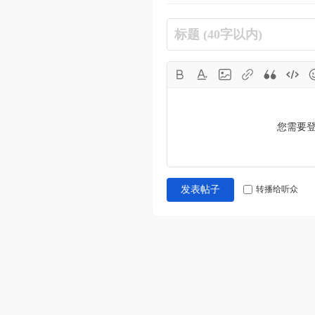
您需要
转播给听众
发表帖子