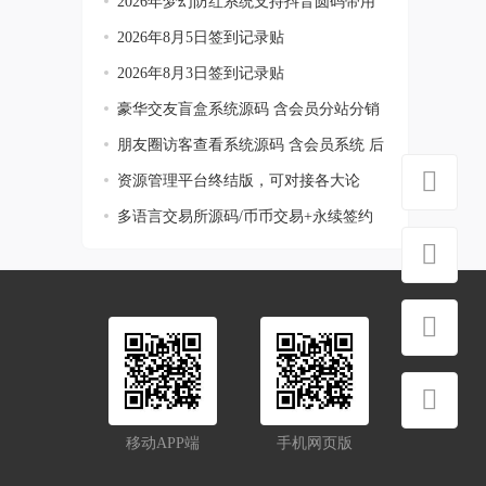
2026年梦幻防红系统支持抖音圆码带用
户中心
2026年8月5日签到记录贴
2026年8月3日签到记录贴
豪华交友盲盒系统源码 含会员分站分销
系统
朋友圈访客查看系统源码 含会员系统 后
台可
资源管理平台终结版，可对接各大论
坛，带vi
多语言交易所源码/币币交易+永续签约
+jie贷
移动APP端
手机网页版