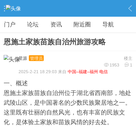
›
分类信息
›
旅游攻略
›
内容
门户
论坛
资讯
附近圈
导航
恩施土家族苗族自治州旅游攻略
星源
楼主
管理员
1953
1
2025-2-21 18:29:03 来自
中国–福建–福州 电信
一、概述
恩施土家族苗族自治州位于湖北省西南部，地处
武陵山区，是中国著名的少数民族聚居地之一。
这里既有壮丽的自然风光，也有丰富的民族文
化，是体验土家族和苗族风情的好去处。