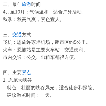
二、最佳
旅游
时间
4月至10月：气候温和，适合户外活动。
秋季：秋高气爽，景色宜人。
三、
交通
方式
飞机：恩施许家坪机场，距市区约5公里。
火车：恩施站是主要火车站，交通便利。
市内交通：公交、出租车都很方便。
四、主要
景点
1. 恩施大峡谷
特色：壮丽的峡谷风光，适合徒步和探险。
建议游览时间：一天。